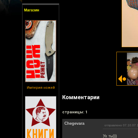
Магазин
Империя ножей
Комментарии
cтраницы: 1
Chegevara
отправлено 07.10.07 
Ух ты)))