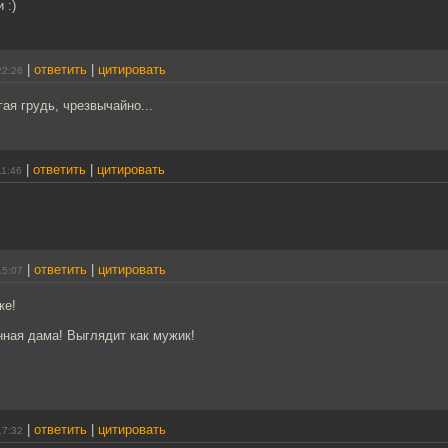
 :)
|
ответить
|
цитировать
22:26
ая грудь, чрезвычайно...
|
ответить
|
цитировать
11:46
|
ответить
|
цитировать
15:07
ке!
нная дама! Выглядит как мужик!
|
ответить
|
цитировать
17:32