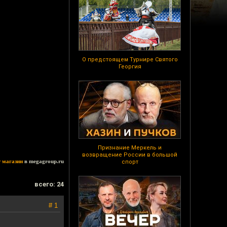
О предстоящем Турнире Святого
Георгия
Признание Меркель и
возвращение России в большой
т магазин
в megagroup.ru
спорт
всего: 24
# 1