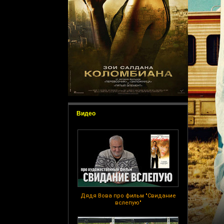
Видео
Дядя Вова про фильм "Свидание
вслепую"