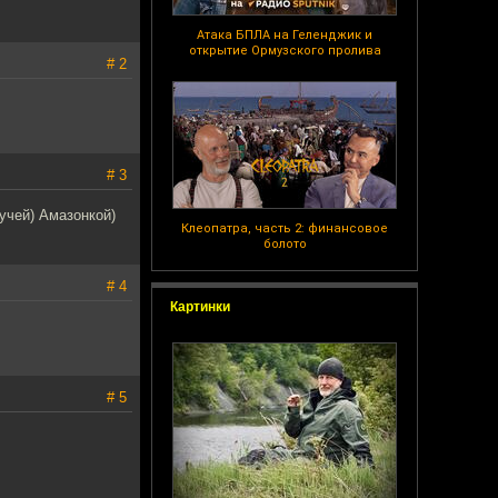
Атака БПЛА на Геленджик и
открытие Ормузского пролива
# 2
# 3
учей) Амазонкой)
Клеопатра, часть 2: финансовое
болото
# 4
Картинки
# 5