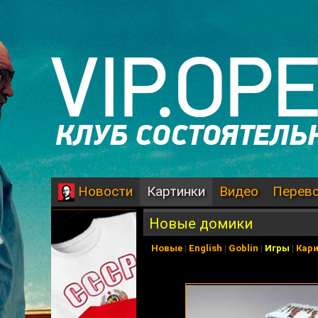
Картинки
Видео
Перев
Новости
Новые домики
Новые
|
English
|
Goblin
|
Игры
|
Кар