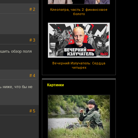
# 2
Клеопатра, часть 2: финансовое
болото
# 3
чшить обзор поля
Вечерний Излучатель: Сердца
четырех
# 4
Картинки
 ниже, что бы не
# 5