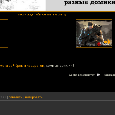
нажми сюда, чтобы увеличить картинку
Охота за Чёрным квадратом
, комментарии: 448
Goblin рекомендует
заказат
|
ответить
|
цитировать
17:32