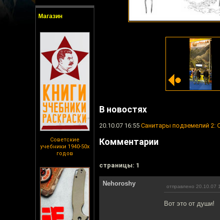
Магазин
В новостях
20.10.07 16:55
Санитары подземелий 2: 
Советские
Комментарии
учебники 1940-50х
годов
cтраницы: 1
Nehoroshy
отправлено 20.10.07 
Вот это от души!