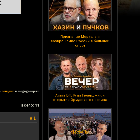
Признание Меркель и
возвращение России в большой
спорт
ь
лендинг
в megagroup.ru
Атака БПЛА на Геленджик и
открытие Ормузского пролива
всего: 11
# 1