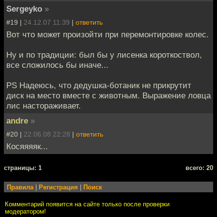
Sergeyko
»
#19 |
24.12.07 11:39
|
ответить
Вот что может произойти при перемонтировке колес.
Ну и по традиции: был бы у лисенка короткоствол,
все сложилось бы иначе...
PS Надеюсь, что дедушка-ботаник не прикрутит
диск на место вместе с животным. Выражение ловца
лис настораживает.
andre
»
#20 |
22.06.08 22:28
|
ответить
Косяяяяк...
cтраницы: 1
всего: 20
Правила
|
Регистрация
|
Поиск
Комментарий появится на сайте только после проверки
модератором!