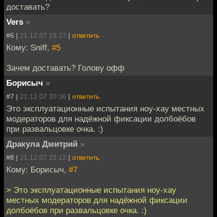
доставать?
Vers
»
#6 |
21.12.07 19:27
|
ответить
Кому: Sniff,
#5
Зачем доставать? Голову офф
Борисыч
»
#7 |
21.12.07 20:36
|
ответить
Это эксплуатационные испытания ноу-хау местных
модераторов для надёжной фиксации долбоёбов
при развальцовке очка. :)
Дракула Дмитрий
»
#8 |
21.12.07 22:12
|
ответить
Кому: Борисыч,
#7
> Это эксплуатационные испытания ноу-хау
местных модераторов для надёжной фиксации
долбоёбов при развальцовке очка. :)