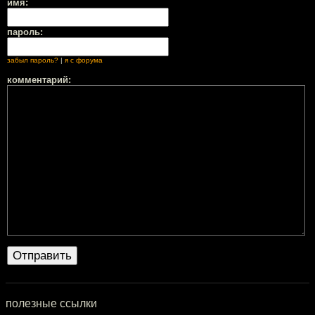
имя:
пароль:
забыл пароль?
|
я с форума
комментарий:
полезные ссылки