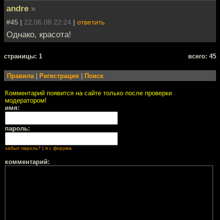
andre
»
#45 |
22.06.08 22:24
|
ответить
Однако, красота!
cтраницы: 1
всего: 45
Правила
|
Регистрация
|
Поиск
Комментарий появится на сайте только после проверки
модератором!
имя:
пароль:
забыл пароль?
|
я с форума
комментарий: