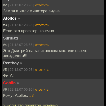
#2 |
21.12.07 23:28
|
ответить
Земля в иллюминаторе видна...
Atollos
»
#3 |
21.12.07 23:28
|
ответить
Если это проектор, конечно.
Suriuati
»
#4 |
21.12.07 23:53
|
ответить
Это Дмитрий на капитанском мостике своего
звездолета!!!
Rentboy
»
#5 |
22.12.07 00:05
|
ответить
ФигА!
Goblin
»
#6 |
22.12.07 00:10
|
ответить
Кому: Atollos,
#3
> Если это проектор, конечно.