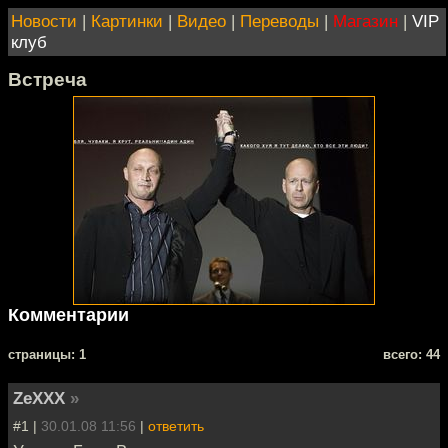
Новости
|
Картинки
|
Видео
|
Переводы
|
Магазин
|
VIP
клуб
Встреча
Комментарии
cтраницы: 1
всего: 44
ZeXXX
»
#1 |
30.01.08 11:56
|
ответить