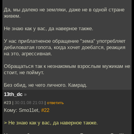
Да, мы далеко не земляки, даже не в одной стране
живем.
Не знаю как у вас, да наверное также.
У нас приблатненое обращение "зема" употребляет
дебиловатая гопота, когда хочет доебатся, реакция
на это, агрессивная.
Обращаться так к незнакомым взрослым мужикам не
стоит, не поймут.
Без обид, не чего личного. Камрад.
13th_dc
»
#23 |
30.01.08 21:03
|
ответить
Кому: Smo11et,
#22
> Не знаю как у вас, да наверное также.