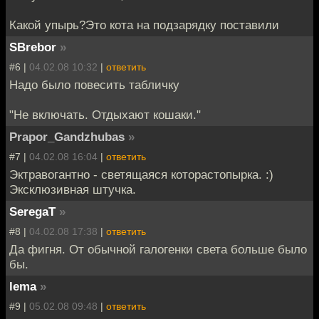
Какой упырь?Это кота на подзарядку поставили
SBrebor
»
#6 |
04.02.08 10:32
|
ответить
Надо было повесить табличку
"Не включать. Отдыхают кошаки."
Prapor_Gandzhubas
»
#7 |
04.02.08 16:04
|
ответить
Эктравогантно - светящаяся которастопырка. :)
Эксклюзивная штучка.
SeregaT
»
#8 |
04.02.08 17:38
|
ответить
Да фигня. От обычной галогенки света больше было
бы.
lema
»
#9 |
05.02.08 09:48
|
ответить