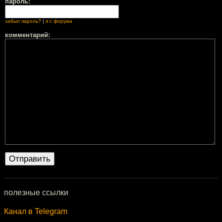
пароль:
забыл пароль?
|
я с форума
комментарий:
полезные ссылки
Канал в Telegram