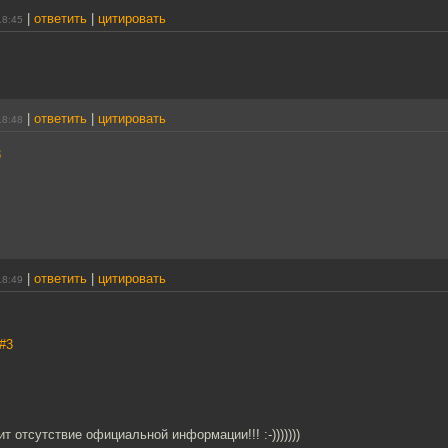
|
ответить
|
цитировать
18:45
|
ответить
|
цитировать
18:48
3
|
ответить
|
цитировать
18:49
#3
т отсутствие официальной информации!!! :-)))))))