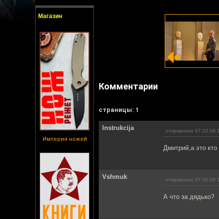
Магазин
Комментарии
cтраницы: 1
Instrukcija
отправлено 07.02.08 
Империя ножей
Дмитрий,а это кто
Vshmuk
отправлено 07.02.08 
А что за дядько?