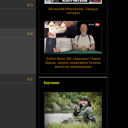
# 3
Вечерний Излучатель: Сердца
четырех
# 4
Goblin News 205: террорист Павел
Дуров, смерть академика Зезина,
масло из канализации
# 5
Картинки