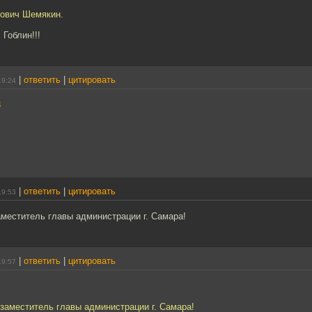
ович Шемякин.
. Гоблин!!!
|
ответить
|
цитировать
19:24
3
|
ответить
|
цитировать
19:53
заместитель главы администрации г. Самара!
|
ответить
|
цитировать
19:57
о заместитель главы администрации г. Самара!