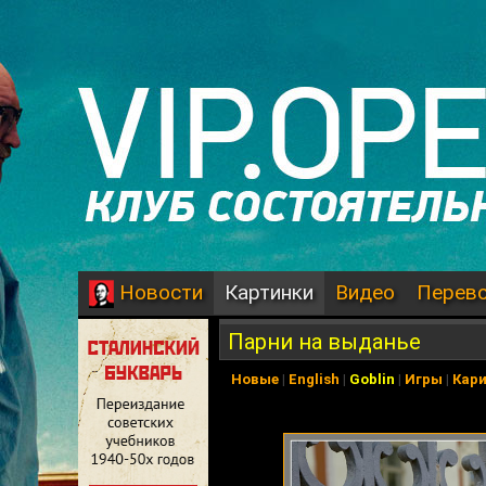
Картинки
Видео
Перев
Новости
Парни на выданье
Новые
|
English
|
Goblin
|
Игры
|
Кар