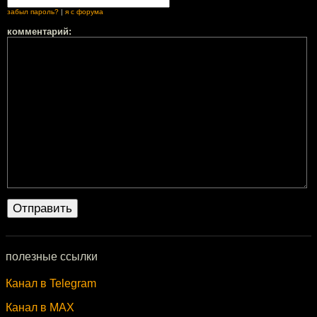
забыл пароль?
|
я с форума
комментарий:
полезные ссылки
Канал в Telegram
Канал в MAX