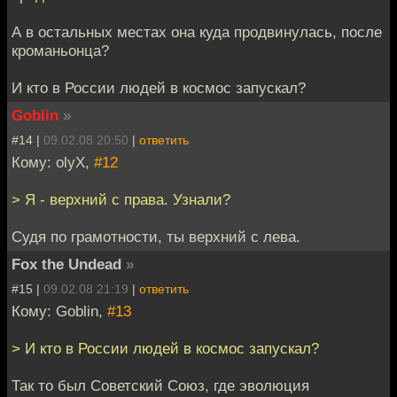
А в остальных местах она куда продвинулась, после
кроманьонца?
И кто в России людей в космос запускал?
Goblin
»
#14 |
09.02.08 20:50
|
ответить
Кому: olyX,
#12
> Я - верхний с права. Узнали?
Судя по грамотности, ты верхний с лева.
Fox the Undead
»
#15 |
09.02.08 21:19
|
ответить
Кому: Goblin,
#13
> И кто в России людей в космос запускал?
Так то был Советский Союз, где эволюция