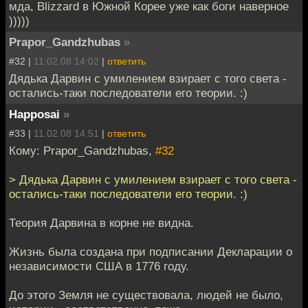
мда, Blizzard в Южной Корее уже как боги наверное
)))))
Prapor_Gandzhubas
»
#32 |
11.02.08 14:02
|
ответить
Дядька Дарвин с умилением взирает с того света -
остались-таки последователи его теории. :)
Happosai
»
#33 |
11.02.08 14:51
|
ответить
Кому: Prapor_Gandzhubas,
#32
> Дядька Дарвин с умилением взирает с того света -
остались-таки последователи его теории. :)
Теория Дарвина в корне не видна.
Жизнь была создана при подписании Декларации о
независимости США в 1776 году.
До этого Земля не существовала, людей не было,