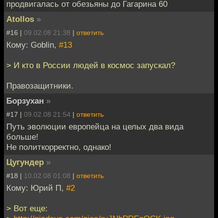
продвигалась от обезьяны до Гагарина 60
Atollos
»
#16 |
09.02.08 21:38
|
ответить
Кому: Goblin,
#13
> И кто в России людей в космос запускал?
Правозащитники.
Борзухан
»
#17 |
09.02.08 21:54
|
ответить
Путь эволюции европейца на целых два вида
больше!
Не политкорректно, однако!
Цугундер
»
#18 |
10.02.08 01:08
|
ответить
Кому: Юрий П,
#2
> Вот еще: