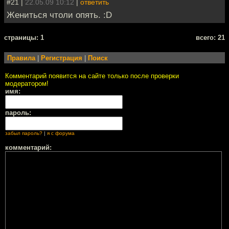
#21 |
22.05.09 10:12
|
ответить
Жениться чтоли опять. :D
cтраницы: 1
всего: 21
Правила
|
Регистрация
|
Поиск
Комментарий появится на сайте только после проверки
модератором!
имя:
пароль:
забыл пароль?
|
я с форума
комментарий: