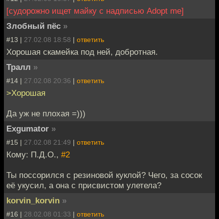
[судорожно ищет майку с надписью Adopt me]
Злобный пёс
»
#13 |
27.02.08 18:58
|
ответить
Хорошая скамейка под ней, добротная.
Тралл
»
#14 |
27.02.08 20:36
|
ответить
>Хорошая
Да уж не плохая =)))
Exgumator
»
#15 |
27.02.08 21:49
|
ответить
Кому: П.Д.О.,
#2
Ты поссорился с резиновой куклой? Чего, за сосок
её укусил, а она с присвистом улетела?
korvin_korvin
»
#16 |
28.02.08 01:33
|
ответить