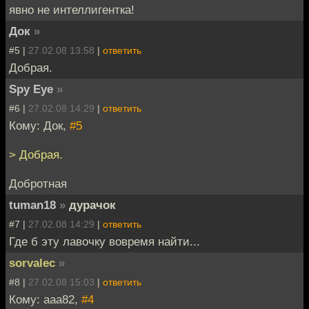
явно не интеллигентка!
Док
»
#5 |
27.02.08 13:58
|
ответить
Добрая.
Spy Eye
»
#6 |
27.02.08 14:29
|
ответить
Кому: Док,
#5
> Добрая.
Добротная
tuman18
»
дурачок
#7 |
27.02.08 14:29
|
ответить
Где б эту лавочку вовремя найти...
sorvalec
»
#8 |
27.02.08 15:03
|
ответить
Кому: aaa82,
#4