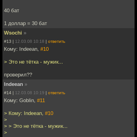
40 бат
1 доллар = 30 бат
Wsochi
»
#13 |
12.03.08 10:18
|
ответить
Кому: Indeean,
#10
> Это не тётка - мужик...
проверил??
Indeean
»
#14 |
12.03.08 10:19
|
ответить
Кому: Goblin,
#11
> Кому: Indeean,
#10
>
> > Это не тётка - мужик...
>