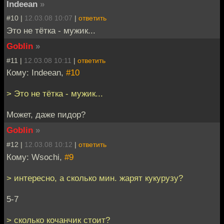
Indeean
»
#10 |
12.03.08 10:07
|
ответить
Это не тётка - мужик...
Goblin
»
#11 |
12.03.08 10:11
|
ответить
Кому: Indeean,
#10
> Это не тётка - мужик...
Может, даже пидор?
Goblin
»
#12 |
12.03.08 10:12
|
ответить
Кому: Wsochi,
#9
> интересно, а сколько мин. жарят кукурузу?
5-7
> сколько кочанчик стоит?