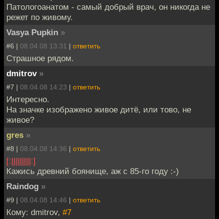
Патологоанатом - самый добрый врач, он никогда не
режет по живому.
Vasya Pupkin
»
#6 |
08.04.08 13:31
|
ответить
Страшное рядом.
dmitrov
»
#7 |
08.04.08 14:23
|
ответить
Интересно.
На значке изображено живое дитё, или тово, не
живое?
gres
»
#8 |
08.04.08 14:36
|
ответить
[:||||||||||:]
Кажись древний боянище, аж с 85-го году :-)
Raindog
»
#9 |
08.04.08 14:46
|
ответить
Кому: dmitrov,
#7