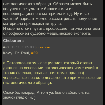
гистологического образца. Образец может быть
получен в результате биопсии или из
послеоперационного материала и т.д. Ну и как
частный вариант можно рассматривать получение
материала при вскрытии трупа.
И ещё не стоит путать профессию патологоанатома
с профессией судебно-медицинского эксперта.
Cheburan
»
#40 |
15.11.09 05:03
|
ответить
Кому: Dr_Paul,
#39
> Патологоанатом - специалист, который ставит
диагноз на основании патологических изменений в
тканях (клетках, органах, системах органов)
человека, как правило делается это при микроскопии
гистологического образца.
Спасибо, камрад! А то я уж было забоялся, на
значок глядючи. )