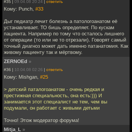
#35 |
09.04.08 20:24
|
ответить
Кому: Punch,
#33
Дыг педиатр лечит болезнь а патологоанатом её
устанавливает. ТО бишь определяет. По кускам
пациента. Например по тому что осталось лишнего
от операции (то или не то отрезали). Говорят самый
точный диагноз может дать именно патанатомия. Как
живому пациенту так и мёртвому.
ZERNOEd
»
#36 |
10.04.08 02:26
|
ответить
Кому: Mishgan,
#25
> детский паталогоанатом - очень редкая и
престижная специальность, она есть:))) И
занимается этот специалист не тем, чем вы
подумали, он работает с живыми детьми
Точно! Этож модератор форума!
Mitja_L
»