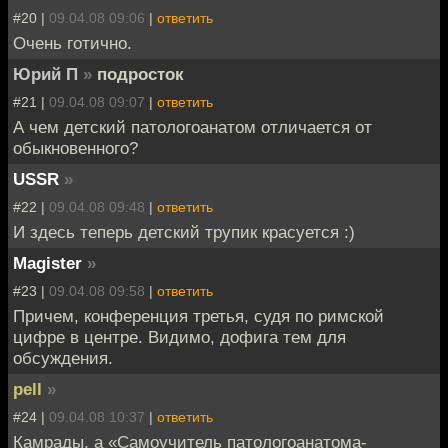
#20 |
09.04.08 09:06
|
ответить
Очень готично.
Юрий П
»
подросток
#21 |
09.04.08 09:07
|
ответить
А чем детский патологоанатом отличается от
обыкновенного?
USSR
»
#22 |
09.04.08 09:48
|
ответить
И здесь теперь детский трупик красуется :)
Magister
»
#23 |
09.04.08 09:58
|
ответить
Причем, конференция третья, судя по римской
цифре в центре. Видимо, дофига тем для
обсуждения.
pell
»
#24 |
09.04.08 10:37
|
ответить
Камрады, а «Самоучитель патологоанатома-