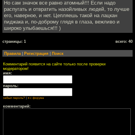
Но сам значок все равно атомный!!! Если надо
распугать и отвратить назойливых людей, то лучше
его, наверное, и нет. Цепляешь такой на лацкан
пиджака и, по-доброму глядя в глаза, вежливо и
широко улыбаешься!!! )
cтраницы: 1
всего: 40
Правила
|
Регистрация
|
Поиск
Комментарий появится на сайте только после проверки
модератором!
имя:
пароль:
забыл пароль?
|
я с форума
комментарий: