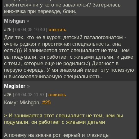
любителя» ни у кого не завалялся? Затерялась
книжечка при переезде, блин.
Mishgan
»
#25 |
09.04.08 10:40
|
ответить
Для тех, кто не в курсе: детский паталогоанатом -
очень редкая и престижная специальность, она
есть:))) И занимается этот специалист не тем, чем
вы подумали, он работает с живыми детьми, и даже
с теми, которые еще не родились:) Диагност в
первую очередь. У мя знакомый имеет эту полезную
и высокооплачиваемую специальность.
Magister
»
#26 |
09.04.08 11:57
|
ответить
Кому: Mishgan,
#25
> И занимается этот специалист не тем, чем вы
подумали, он работает с живыми детьми
А почему на значке рот черный и глазницы