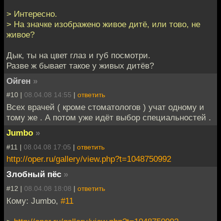
> Интересно.
> На значке изображено живое дитё, или тово, не
живое?
Дык, ты на цвет глаз и губ посмотри.
Разве ж бывает такое у живых дитёв?
Ойген
»
#10 |
08.04.08 14:55
|
ответить
Всех врачей ( кроме стоматологов ) учат одному и
тому же . А потом уже идёт выбор специальностей .
Jumbo
»
#11 |
08.04.08 17:05
|
ответить
http://oper.ru/gallery/view.php?t=1048750992
Злобный пёс
»
#12 |
08.04.08 18:08
|
ответить
Кому: Jumbo,
#11