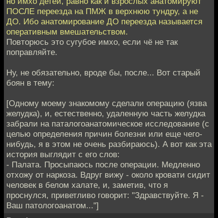
но имхо детей, равно как и взрослых анатомируют
ПОСЛЕ переезда на ПМЖ в верхнюю тундру, а не
ДО. Ибо анатомирование ДО переезда называется
оперативным вмешательством.
Повторюсь это сугубое имхо, если чё не так
поправляйте.
Ну, не обязательно, вроде бы, после... Вот старый
боян в тему:
[Одному моему знакомому сделали операцию (язва
желудка), и, естественно, удаленную часть желудка
забрали на паталогоанатомическое исследование (с
целью определения причин болезни или еще чего-
нибудь, я в этом не очень разбираюсь). А вот как эта
история выглядит с его слов:
- Палата. Просыпаюсь после операции. Медленно
отхожу от наркоза. Вдруг вижу - около кровати сидит
человек в белом халате, и, заметив, что я
проснулся, приветливо говорит: "Здравствуйте. Я -
Ваш патологоанатом..."]