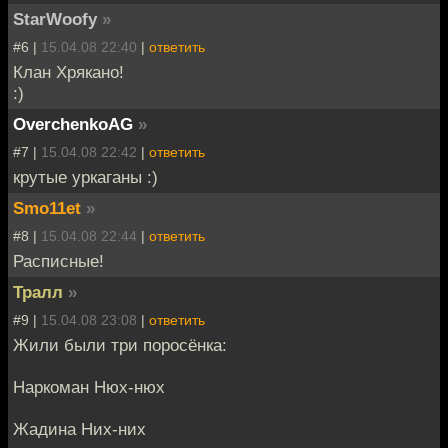
StarWoofy
»
#6 |
15.04.08 22:40
|
ответить
Клан Хрякано!
:)
OverchenkoAG
»
#7 |
15.04.08 22:42
|
ответить
крутые уркаганы :)
Smo11et
»
#8 |
15.04.08 22:44
|
ответить
Расписные!
Тралл
»
#9 |
15.04.08 23:08
|
ответить
Жили были три поросёнка:
Наркоман Нюх-нюх
Жадина Них-них