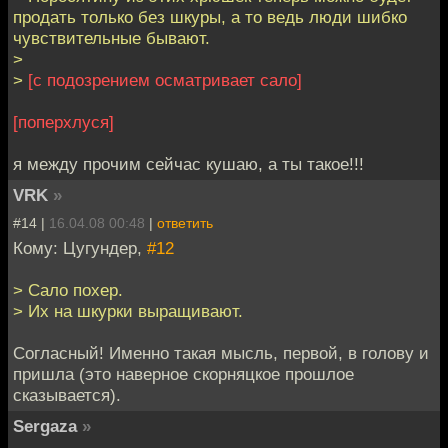
продать только без шкуры, а то ведь люди шибко
чувствительные бывают.
>
>
[с подозрением осматривает сало]
[поперхлуся]
я между прочим сейчас кушаю, а ты такое!!!
VRK
»
#14 |
16.04.08 00:48
|
ответить
Кому: Цугундер,
#12
> Сало похер.
> Их на шкурки выращивают.
Согласный! Именно такая мысль, первой, в голову и
пришла (это наверное скорняцкое прошлое
сказывается).
Sergaza
»