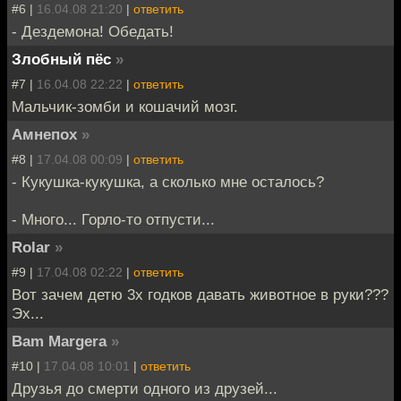
#6 |
16.04.08 21:20
|
ответить
- Дездемона! Обедать!
Злобный пёс
»
#7 |
16.04.08 22:22
|
ответить
Мальчик-зомби и кошачий мозг.
Амнепох
»
#8 |
17.04.08 00:09
|
ответить
- Кукушка-кукушка, а сколько мне осталось?
- Много... Горло-то отпусти...
Rolar
»
#9 |
17.04.08 02:22
|
ответить
Вот зачем детю 3х годков давать животное в руки???
Эх...
Bam Margera
»
#10 |
17.04.08 10:01
|
ответить
Друзья до смерти одного из друзей...