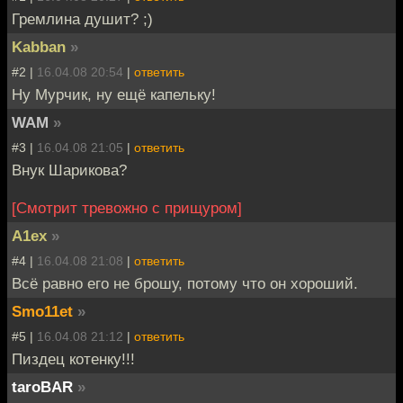
Гремлина душит? ;)
Kabban
»
#2 |
16.04.08 20:54
|
ответить
Ну Мурчик, ну ещё капельку!
WAM
»
#3 |
16.04.08 21:05
|
ответить
Внук Шарикова?
[Смотрит тревожно с прищуром]
A1ex
»
#4 |
16.04.08 21:08
|
ответить
Всё равно его не брошу, потому что он хороший.
Smo11et
»
#5 |
16.04.08 21:12
|
ответить
Пиздец котенку!!!
taroBAR
»