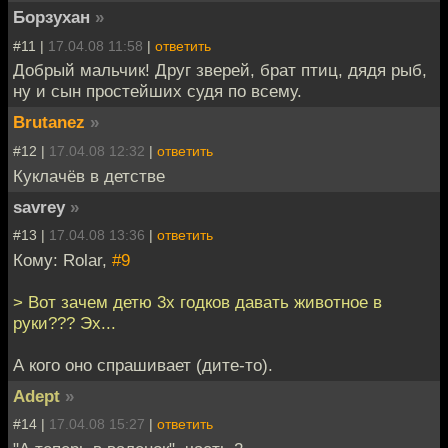
Борзухан
»
#11 |
17.04.08 11:58
|
ответить
Добрый мальчик! Друг зверей, брат птиц, дядя рыб,
ну и сын простейших судя по всему.
Brutanez
»
#12 |
17.04.08 12:32
|
ответить
Куклачёв в детстве
savrey
»
#13 |
17.04.08 13:36
|
ответить
Кому: Rolar,
#9
> Вот зачем детю 3х годков давать животное в
руки??? Эх...
А кого оно спрашивает (дите-то).
Adept
»
#14 |
17.04.08 15:27
|
ответить