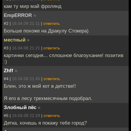
кам ту мир май фролянд
EmpERROR
»
#2 |
16.04.08 21:11
|
ответить
Больше похоже на Дракулу Стокера)
местный
»
#3 |
16.04.08 21:21
|
ответить
картинки сегодня... сплошное благоухание! позитив
:)
Zhff
»
#4 |
16.04.08 21:45
|
ответить
Блин, это ж мой кот в детстве!!
Я его в лесу трехмесячным подобрал.
Злобный пёс
»
#5 |
16.04.08 22:29
|
ответить
Детка, хочешь я покажу тебе город?