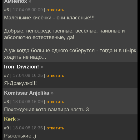
Амнепох
»
#6 |
17.04.08 00:09
|
ответить
Маленькие кисёнки - они классные!!!
Добрые, непосредственные, весёлые, наивные и
абсолютно естественые, да!
А уж когда больше одного соберутся - тогда и в цЫрк
ходить не надо...
Iron_Divizion!
»
#7 |
17.04.08 16:25
|
ответить
Я-Дракулко!!!
Komissar Anjelika
»
#8 |
18.04.08 16:09
|
ответить
Похождения кота-вампира часть 3
Kerk
»
#9 |
18.04.08 18:35
|
ответить
Рыженькие :)