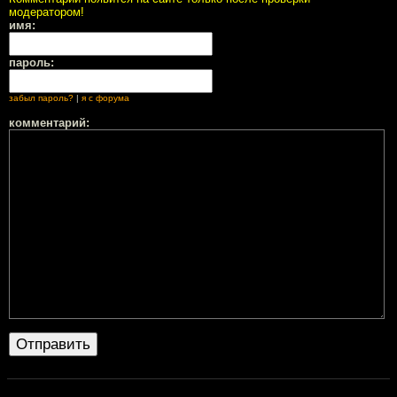
модератором!
имя:
пароль:
забыл пароль?
|
я с форума
комментарий: