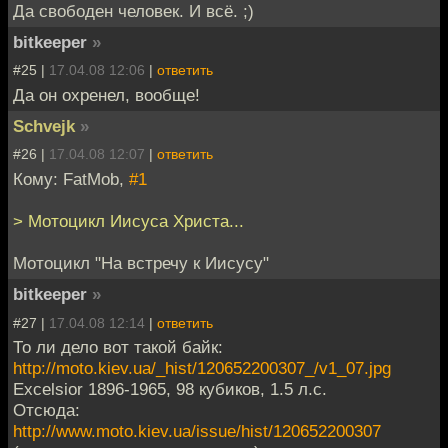
Да свободен человек. И всё. ;)
bitkeeper
»
#25 |
17.04.08 12:06
|
ответить
Да он охренел, вообще!
Schvejk
»
#26 |
17.04.08 12:07
|
ответить
Кому: FatMob,
#1
> Мотоцикл Иисуса Христа...
Мотоцикл "На встречу к Иисусу"
bitkeeper
»
#27 |
17.04.08 12:14
|
ответить
То ли дело вот такой байк:
http://moto.kiev.ua/_hist/120652200307_/v1_07.jpg
Excelsior 1896-1965, 98 кубиков, 1.5 л.с.
Отсюда:
http://www.moto.kiev.ua/issue/hist/120652200307