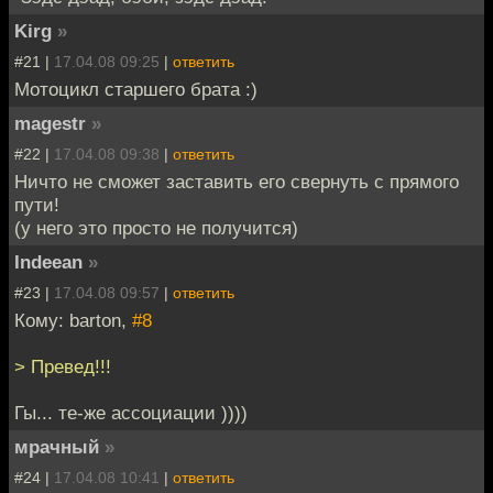
Kirg
»
#21 |
17.04.08 09:25
|
ответить
Мотоцикл старшего брата :)
magestr
»
#22 |
17.04.08 09:38
|
ответить
Ничто не сможет заставить его свернуть с прямого
пути!
(у него это просто не получится)
Indeean
»
#23 |
17.04.08 09:57
|
ответить
Кому: barton,
#8
> Превед!!!
Гы... те-же ассоциации ))))
мрачный
»
#24 |
17.04.08 10:41
|
ответить