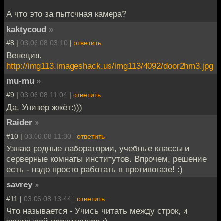
А что это за пыточная камера?
kaktycoud
»
#8 |
03.06.08 03:10
|
ответить
Венеция.
http://img113.imageshack.us/img113/4092/door2hm3.jpg
mu-mu
»
#9 |
03.06.08 11:04
|
ответить
Да, Универ жжёт:)))
Raider
»
#10 |
03.06.08 11:30
|
ответить
Узнаю родные лаборатории, учебные классы и
серверные комнаты институтов. Впрочем, решение
есть - надо просто работать в противогазе! :)
savrey
»
#11 |
03.06.08 13:44
|
ответить
Что называется - Учись читать между строк, и