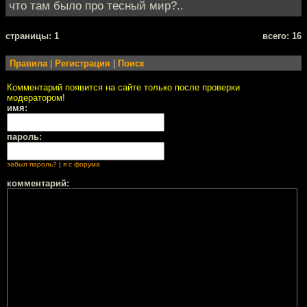
что там было про тесный мир?..
cтраницы: 1
всего: 16
Правила
|
Регистрация
|
Поиск
Комментарий появится на сайте только после проверки
модератором!
имя:
пароль:
забыл пароль?
|
я с форума
комментарий: