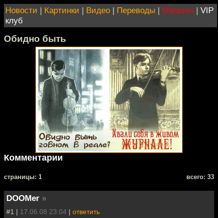
Новости
|
Картинки
|
Видео
|
Переводы
|
Магазин
|
VIP
клуб
Обидно быть
Комментарии
cтраницы: 1
всего: 33
DOOMer
»
#1 |
17.06.08 23:04
|
ответить