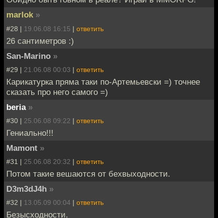
marlok
»
#28 |
19.06.08 16:15
|
ответить
26 сантиметров :)
San-Marino
»
#29 |
21.06.08 00:03
|
ответить
Карикатурка пряма таки по-Артемьевски =) точнее
сказать про него самого =)
beria
»
#30 |
25.06.08 09:22
|
ответить
Гениально!!!
Mamont
»
#31 |
25.06.08 20:32
|
ответить
Потом такие вешаются от бехвыходности.
D3m3dJ4h
»
#32 |
13.05.09 00:04
|
ответить
Безысходности.