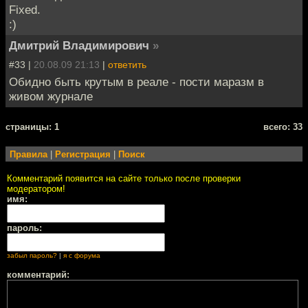
Fixed.
:)
Дмитрий Владимирович
»
#33 |
20.08.09 21:13
|
ответить
Обидно быть крутым в реале - пости маразм в
живом журнале
cтраницы: 1
всего: 33
Правила
|
Регистрация
|
Поиск
Комментарий появится на сайте только после проверки
модератором!
имя:
пароль:
забыл пароль?
|
я с форума
комментарий: