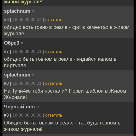
живом журнале!"
splachnum
»
#6 |
18.06.08 00:04
|
ответить
обидно есть говно в реале - сри в каментах в живом
журнале
O6pe3
»
#7 |
18.06.08 00:21
|
ответить
обидно быть говном в реале - кидайся калом в
виртуале
splachnum
»
#8 |
18.06.08 00:31
|
ответить
На Тупи4ке тебя послали? Порви шаблон в Живом
Журнале!
Черный лев
»
#9 |
18.06.08 00:38
|
ответить
Обидно быть говном в реале - так будь говном в
живом журнале!