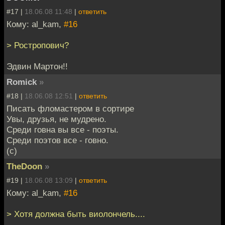
#17 |
18.06.08 11:48
|
ответить
Кому: al_kam,
#16
> Ростропович?
Эдвин Мартон!!
Romick
»
#18 |
18.06.08 12:51
|
ответить
Писать фломастером в сортире
Увы, друзья, не мудрено.
Среди говна вы все - поэты.
Среди поэтов все - говно.
(с)
TheDoon
»
#19 |
18.06.08 13:09
|
ответить
Кому: al_kam,
#16
> Хотя должна быть виолончель....