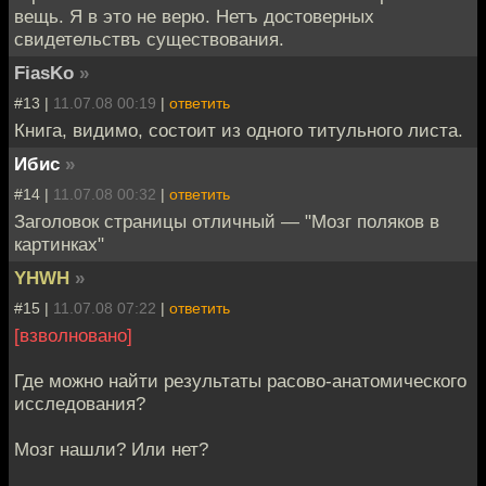
вещь. Я в это не верю. Нетъ достоверных
свидетельствъ существования.
FiasKo
»
#13 |
11.07.08 00:19
|
ответить
Книга, видимо, состоит из одного титульного листа.
Ибис
»
#14 |
11.07.08 00:32
|
ответить
Заголовок страницы отличный — "Мозг поляков в
картинках"
YHWH
»
#15 |
11.07.08 07:22
|
ответить
[взволновано]
Где можно найти результаты расово-анатомического
исследования?
Мозг нашли? Или нет?