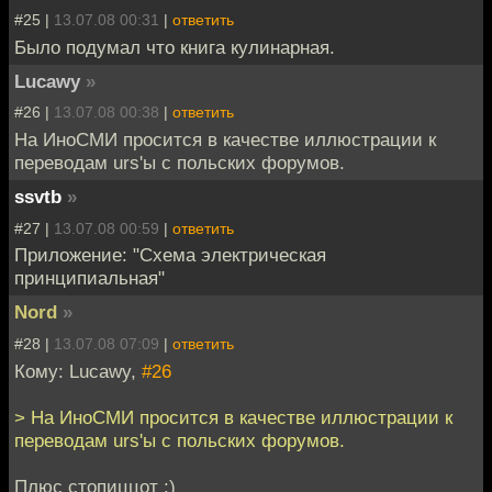
#25 |
13.07.08 00:31
|
ответить
Было подумал что книга кулинарная.
Lucawy
»
#26 |
13.07.08 00:38
|
ответить
На ИноСМИ просится в качестве иллюстрации к
переводам urs'ы с польских форумов.
ssvtb
»
#27 |
13.07.08 00:59
|
ответить
Приложение: "Схема электрическая
принципиальная"
Nord
»
#28 |
13.07.08 07:09
|
ответить
Кому: Lucawy,
#26
> На ИноСМИ просится в качестве иллюстрации к
переводам urs'ы с польских форумов.
Плюс стопиццот :)