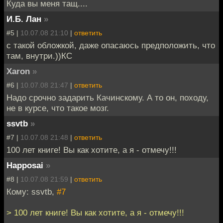
Куда вы меня тащ....
И.Б. Лан
»
#5 |
10.07.08 21:10
|
ответить
с такой обложкой, даже опасаюсь предположить, что
там, внутри.))КС
Xaron
»
#6 |
10.07.08 21:47
|
ответить
Надо срочно задарить Качинскому. А то он, походу,
не в курсе, что такое мозг.
ssvtb
»
#7 |
10.07.08 21:48
|
ответить
100 лет книге! Вы как хотите, а я - отмечу!!!
Happosai
»
#8 |
10.07.08 21:59
|
ответить
Кому: ssvtb,
#7
> 100 лет книге! Вы как хотите, а я - отмечу!!!