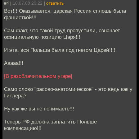
#4 |
10.07.08 20:22
|
ответить
Вот!!! Оказывается, царская Россия сплошь была
фашисткой!!!
Сам факт, что такой труд пропустили, означает
официальную позицию Царя!!!
И эта, вся Польша была под гнетом Царей!!!!
Ааааа!!!
[В разоблачительном угаре]
Само слово "расово-анатомическое" - это ведь как у
Гитлера?
Ну как же вы не понимаете!!!
Теперь РФ должна заплатить Польше
компенсацию!!!