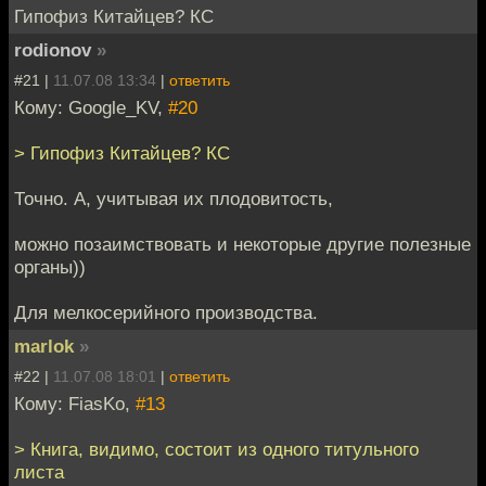
Гипофиз Китайцев? КС
rodionov
»
#21 |
11.07.08 13:34
|
ответить
Кому: Google_KV,
#20
> Гипофиз Китайцев? КС
Точно. А, учитывая их плодовитость,
можно позаимствовать и некоторые другие полезные
органы))
Для мелкосерийного производства.
marlok
»
#22 |
11.07.08 18:01
|
ответить
Кому: FiasKo,
#13
> Книга, видимо, состоит из одного титульного
листа