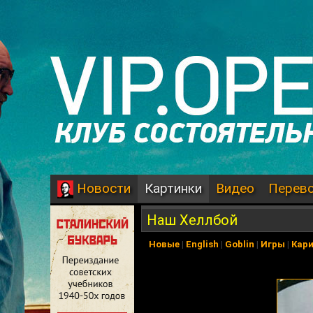
Картинки
Видео
Перев
Новости
Наш Хеллбой
Новые
|
English
|
Goblin
|
Игры
|
Кар