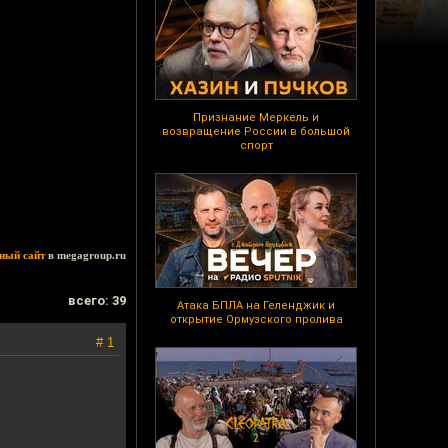
Признание Меркель и
возвращение России в большой
спорт
ный сайт
в megagroup.ru
всего: 39
Атака БПЛА на Геленджик и
открытие Ормузского пролива
# 1