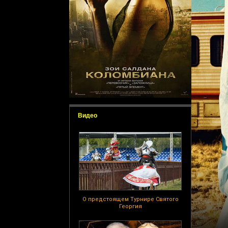
Видео
О предстоящем Турнире Святого
Георгия