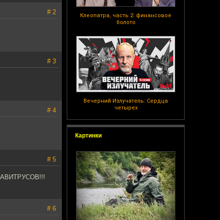
# 2
Клеопатра, часть 2: финансовое
болото
# 3
Вечерний Излучатель: Сердца
четырех
# 4
Картинки
# 5
РАВИТРУСОВ!!!
# 6