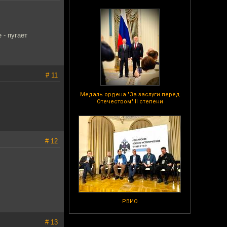
 - пугает
# 11
Медаль ордена "За заслуги перед
Отечеством" II степени
# 12
РВИО
# 13