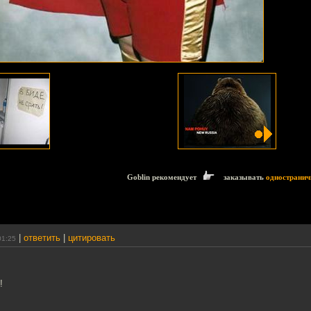
Goblin рекомендует
заказывать
одностранич
|
ответить
|
цитировать
01:25
!