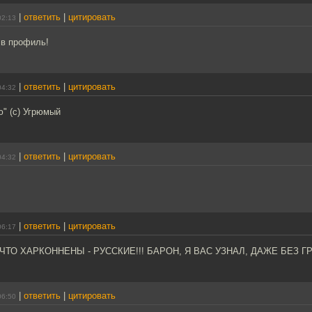
|
ответить
|
цитировать
02:13
в профиль!
|
ответить
|
цитировать
04:32
ю" (с) Угрюмый
|
ответить
|
цитировать
04:32
|
ответить
|
цитировать
06:17
 ЧТО ХАРКОННЕНЫ - РУССКИЕ!!! БАРОН, Я ВАС УЗНАЛ, ДАЖЕ БЕЗ Г
|
ответить
|
цитировать
06:50