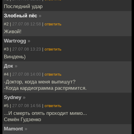
Последний удар
Злобный пёс
»
#2 |
27.07.08 12:58
|
ответить
Живой!
Wartrogg
»
#3 |
27.07.08 13:23
|
ответить
Виндень)
Док
»
#4 |
27.07.08 14:00
|
ответить
-Доктор, когда меня выпишут?
-Когда кардиограмма распрямится.
Sydney
»
#5 |
27.07.08 14:56
|
ответить
...И смерть опять проходит мимо...
Семён Гудзенко
Mamont
»