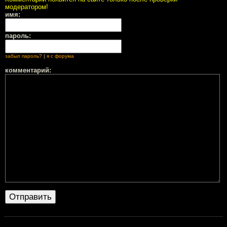
модератором!
имя:
пароль:
забыл пароль?
|
я с форума
комментарий: