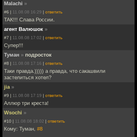
Malachi
»
#6 |
11.08.08 16:29
|
ответить
ТАК!!! Слава России.
агент Валюшок
»
#7 |
11.08.08 17:02
|
ответить
Супер!!!
Туман
»
подросток
#8 |
11.08.08 17:16
|
ответить
Таки правда.))))) а правда, что сакашвили
застелиться хотел?
jia
»
#9 |
11.08.08 17:19
|
ответить
Аллюр три креста!
Wsochi
»
#10 |
11.08.08 18:02
|
ответить
Кому: Туман,
#8