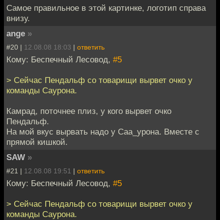
Самое правильное в этой картинке, логотип справа
внизу.
ange
»
#20 |
12.08.08 18:03
|
ответить
Кому: Беспечный Лесовод,
#5
> Сейчас Пендальф со товарищи вырвет очко у
команды Саурона.
Камрад, поточнее плиз, у кого вырвет очко
Пендальф.
На мой вкус вырвать надо у Саа_урона. Вместе с
прямой кишкой.
SAW
»
#21 |
12.08.08 19:51
|
ответить
Кому: Беспечный Лесовод,
#5
> Сейчас Пендальф со товарищи вырвет очко у
команды Саурона.