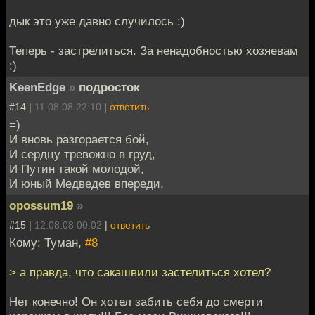
дык это уже давно случилось :)
Теперь - застрелиться. За ненадобностью хозяевам
:)
KeenEdge
»
подросток
#14 |
11.08.08 22:10
|
ответить
=)
И вновь разгорается бой,
И сердцу тревожно в груд,
И Путин такой молодой,
И юный Медведев впереди.
opossum19
»
#15 |
12.08.08 00:02
|
ответить
Кому: Туман,
#8
> а правда, что сакашвили застелиться хотел?
Нет конечно! Он хотел забить себя до смерти