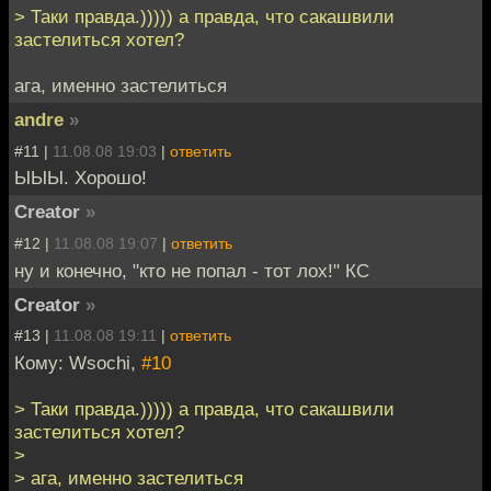
> Таки правда.))))) а правда, что сакашвили
застелиться хотел?
ага, именно застелиться
andre
»
#11 |
11.08.08 19:03
|
ответить
ЫЫЫ. Хорошо!
Creator
»
#12 |
11.08.08 19:07
|
ответить
ну и конечно, "кто не попал - тот лох!" КС
Creator
»
#13 |
11.08.08 19:11
|
ответить
Кому: Wsochi,
#10
> Таки правда.))))) а правда, что сакашвили
застелиться хотел?
>
> ага, именно застелиться