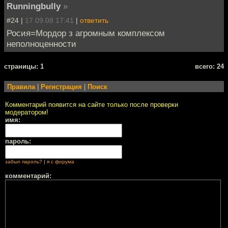
Runningbully
»
#24 |
17.09.08 17:41
|
ответить
Росия=Мордор з агромным комплексом
неполноценности
cтраницы: 1
всего: 24
Правила
|
Регистрация
|
Поиск
Комментарий появится на сайте только после проверки
модератором!
имя:
пароль:
забыл пароль?
|
я с форума
комментарий: