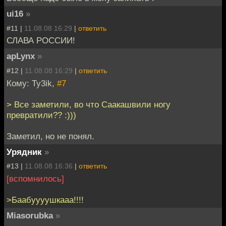
ui16
»
#11 |
11.08.08 16:29
|
ответить
СЛАВА РОССИИ!
apLynx
»
#12 |
11.08.08 16:29
|
ответить
Кому: Ty3ik,
#7
> Все заметили, во что Саакашвили ногу
превратили?? :)))
Заметил, но не понял.
Урядник
»
#13 |
11.08.08 16:36
|
ответить
[вспомнилось]
>Баабуууушкааа!!!!
Miasorubka
»