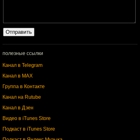
полезные ссылки
Канал в Telegram
Канал в MAX
Группа в Контакте
Канал на Rutube
Канал в Дзен
Видео в iTunes Store
Подкаст в iTunes Store
Подкаст в Яндекс.Музыка