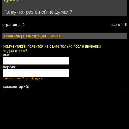
Толку-то, раз он ей не думал?
cтраницы: 1
всего: 46
Правила
|
Регистрация
|
Поиск
Комментарий появится на сайте только после проверки
модератором!
имя:
пароль:
забыл пароль?
|
я с форума
комментарий: