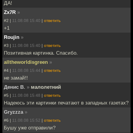
ДА!
Zx7R
»
#2 |
11.08.08 15:40
|
ответить
+1
Roujin
»
#3 |
11.08.08 15:40
|
ответить
Позитивная картинка. Спасибо.
alltheworldisgreen
»
#4 |
11.08.08 15:44
|
ответить
не замай!!
Денис В.
»
малолетний
#5 |
11.08.08 15:48
|
ответить
Надеюсь эти картинки печатают в западных газетах?
Gryzzza
»
#6 |
11.08.08 15:52
|
ответить
Бушу уже отправили?