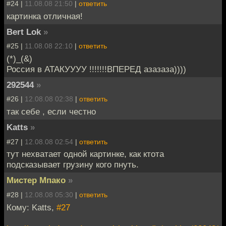
#24 |
11.08.08 21:50
|
ответить
картинка отличная!
Bert Lok
»
#25 |
11.08.08 22:10
|
ответить
(*)_(&)
Россия в АТАКУУУУ !!!!!!!ВПЕРЕД азазаза))))
292544
»
#26 |
12.08.08 02:38
|
ответить
так себе , если честно
Katts
»
#27 |
12.08.08 02:54
|
ответить
тут нехватает одной картинке, как ктота
подсказывает грузину кого пнуть.
Мистер Мпако
»
#28 |
12.08.08 05:30
|
ответить
Кому: Katts,
#27