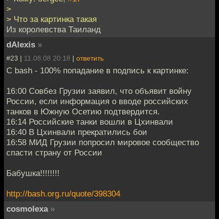
>
> Что за картинка такая
Из королевства Таиланд
dAlexis
»
#23 |
11.08.08 20:18
|
ответить
C bash - 100% попадание в подпись к картинке:
16:00 Совбез Грузии заявил, что объявит войну
России, если информация о вводе российских
танков в Южную Осетию подтвердится.
16:14 Российские танки вошли в Цхинвали
16:40 В Цхинвали прекратились бои
16:58 МИД Грузии попросил мировое сообщество
спасти страну от России
Бабушка!!!!!!!!
http://bash.org.ru/quote/398304
cosmolexa
»