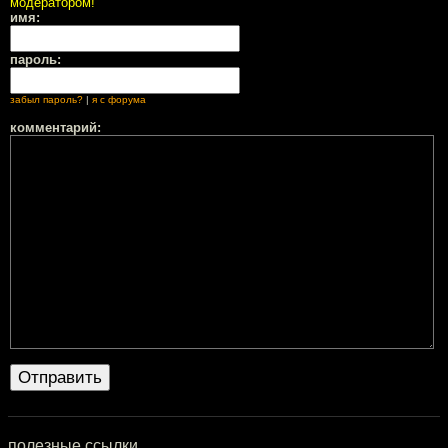
модератором!
имя:
пароль:
забыл пароль?
|
я с форума
комментарий:
полезные ссылки