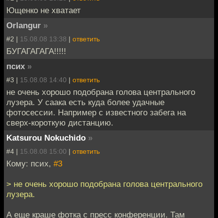
Ющенко не хватает
Orlangur
»
#2 |
15.08.08 13:38
|
ответить
БУГАГАГАГА!!!!!
псих
»
#3 |
15.08.08 14:40
|
ответить
не очень хорошо подобрана голова центрального
лузера. У саака есть куда более удачные
фотосессии. Например с известного забега на
сверх-короткую дистанцию.
Katsurou Nokuchido
»
#4 |
15.08.08 15:00
|
ответить
Кому: псих,
#3
> не очень хорошо подобрана голова центрального
лузера.
А еще краше фотка с пресс конференции. Там