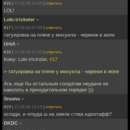
#16 |
19.08.08 23:48
|
ответить
LOL!
Loki-trickster
»
#17 |
22.08.08 07:09
|
ответить
татуировка на плече у михуила - черенок в жопе
UrkA
»
#18 |
22.08.08 12:59
|
ответить
Кому: Loki-trickster,
#17
> татуировка на плече у михуила - черенок в жопе
Ага, еще бы остальным солдатам неудачи ее
наколоть в принудительном порядке )))
Snuma
»
#19 |
22.08.08 13:19
|
ответить
оспади, и откуда ш на земле стока идиотафф?
DKDC
»