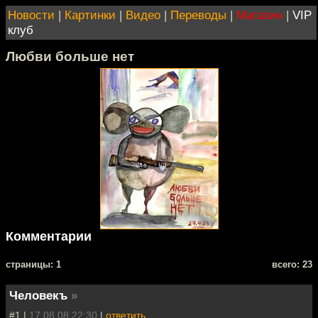
Новости
|
Картинки
|
Видео
|
Переводы
|
Магазин
|
VIP
клуб
Любви больше нет
Комментарии
cтраницы: 1
всего: 23
Человекъ
»
#1 |
17.08.08 22:30
|
ответить