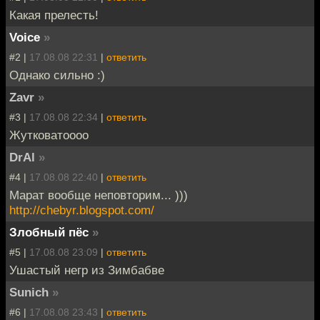
Какая прелесть!
Voice
»
#2 |
17.08.08 22:31
|
ответить
Однако сильно :)
Zavr
»
#3 |
17.08.08 22:34
|
ответить
Жутковатоооо
DrAl
»
#4 |
17.08.08 22:40
|
ответить
Марат вообще неповторим... )))
http://chebyr.blogspot.com/
Злобный пёс
»
#5 |
17.08.08 23:09
|
ответить
Ушастый негр из Зимбабве
Sunich
»
#6 |
17.08.08 23:43
|
ответить