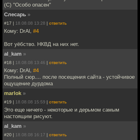
(С) "Особо опасен"
Слесарь
»
#17 |
18.08.08 13:28
|
ответить
Кому: DrAl,
#4
Вот уёбство. НКВД на них нет.
al_kam
»
#18 |
18.08.08 13:46
|
ответить
Кому: DrAl,
#4
Полный сюр.... после посещения сайта - устойчивое
ощущение дурдома
marlok
»
#19 |
18.08.08 15:59
|
ответить
Это еще ничего - некоторые и дерьмом самым
настоящим рисуют.
al_kam
»
#20 |
18.08.08 16:17
|
ответить