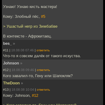
Узнаю! Узнаю кисть мастера!
Кому: Злобный пёс,
#5
> Ушастый негр из Зимбабве
В контексте - Афрокитаец.
bes_
»
#11 |
18.08.08 07:46
|
ответить
Что-то я совсем далёк от такого искуства.
Johnson
»
#12 |
18.08.08 09:46
|
ответить
Кого завалил-то, Гену или Шапокляк?
TheDoon
»
#13 |
18.08.08 10:04
|
ответить
Кому: Johnson,
#12