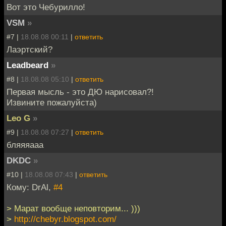
Вот это Чебурилло!
VSM
»
#7 |
18.08.08 00:11
|
ответить
Лаэртский?
Leadbeard
»
#8 |
18.08.08 05:10
|
ответить
Первая мысль - это ДЮ нарисовал?!
Извините пожалуйста)
Leo G
»
#9 |
18.08.08 07:27
|
ответить
бляяяааа
DKDC
»
#10 |
18.08.08 07:43
|
ответить
Кому: DrAl,
#4
> Марат вообще неповторим... )))
>
http://chebyr.blogspot.com/