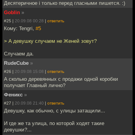
Десятеричное i только перед гласными пишется. :)
Goblin
»
#25 |
20.09.08 00:28
|
ответить
Кому: Tengri,
#5
> А девушку случаем не Женей зовут?
Случаем да.
RudeCube
»
#26 |
20.09.08 15:08
|
ответить
А сколько деревянных с продажи одной коробки
получает Главный лично?
Феникс
»
#27 |
20.09.08 21:40
|
ответить
Девушку, как обычно, с улицы затащили...
И где же та улица, по которой ходят такие
девушки?...