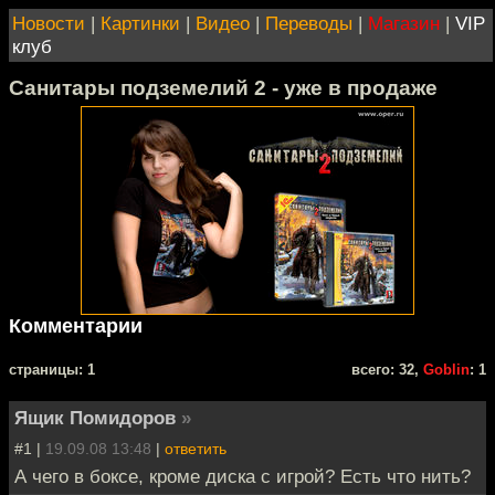
Новости
|
Картинки
|
Видео
|
Переводы
|
Магазин
|
VIP
клуб
Санитары подземелий 2 - уже в продаже
Комментарии
cтраницы: 1
всего: 32,
Goblin
: 1
Ящик Помидоров
»
#1 |
19.09.08 13:48
|
ответить
А чего в боксе, кроме диска с игрой? Есть что нить?