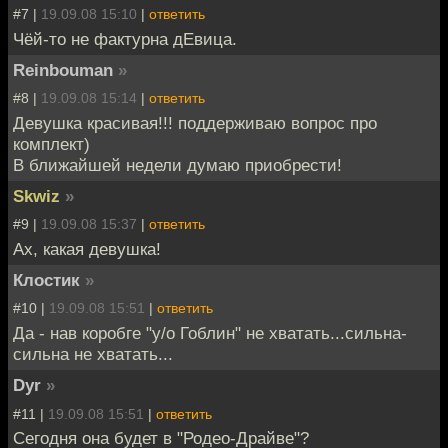
#7 |
19.09.08 15:10
|
ответить
Чёй-то не фактурна дЕвица.
Reinbouman
»
#8 |
19.09.08 15:14
|
ответить
Девушка красивая!!! поддерживаю вопрос про
комплект)
В ближайшей недели думаю приобрести!
Skwiz
»
#9 |
19.09.08 15:37
|
ответить
Ах, какая девушка!
Клостик
»
#10 |
19.09.08 15:51
|
ответить
Да - нав коробге "у/о Гоблин" не хватать...сильна-
сильна не хватать...
Dyr
»
#11 |
19.09.08 15:51
|
ответить
Сегодня она будет в "Родео-Драйве"?