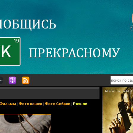
Фильмы
|
Фото кошек
|
Фото Собаки
|
Разное