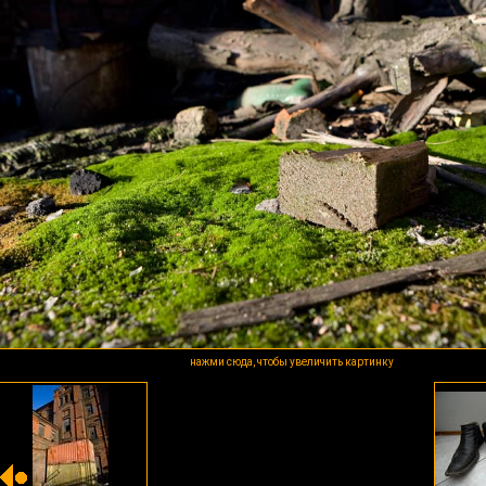
нажми сюда, чтобы увеличить картинку