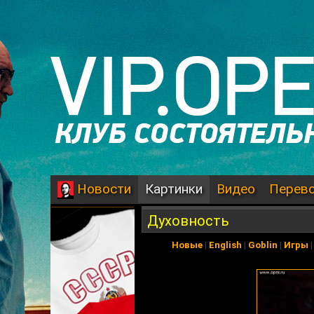
Картинки
Видео
Перев
Новости
Духовность
Новые
|
English
|
Goblin
|
Игры