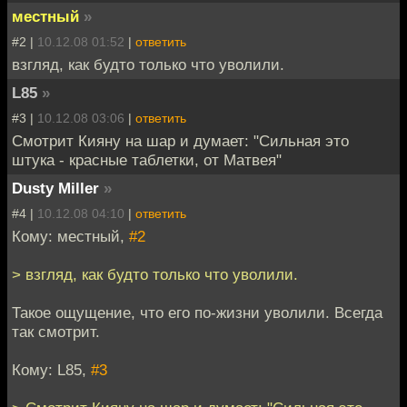
местный
»
#2 |
10.12.08 01:52
|
ответить
взгляд, как будто только что уволили.
L85
»
#3 |
10.12.08 03:06
|
ответить
Смотрит Кияну на шар и думает: "Сильная это
штука - красные таблетки, от Матвея"
Dusty Miller
»
#4 |
10.12.08 04:10
|
ответить
Кому: местный,
#2
> взгляд, как будто только что уволили.
Такое ощущение, что его по-жизни уволили. Всегда
так смотрит.
Кому: L85,
#3