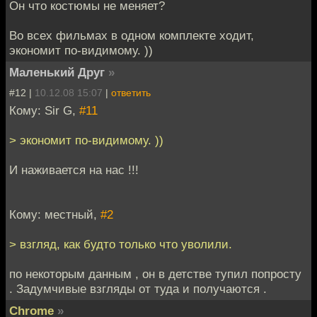
Он что костюмы не меняет?
Во всех фильмах в одном комплекте ходит,
экономит по-видимому. ))
Маленький Друг
»
#12 |
10.12.08 15:07
|
ответить
Кому: Sir G,
#11
> экономит по-видимому. ))
И наживается на нас !!!
Кому: местный,
#2
> взгляд, как будто только что уволили.
по некоторым данным , он в детстве тупил попросту
. Задумчивые взгляды от туда и получаются .
Chrome
»