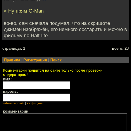
> Ну прям G-Man
во-во, сам сначала подумал, что на скришоте
джимен изображён, его немного состарить и можно в
фильму по Half-life
cтраницы: 1
всего: 23
Правила
|
Регистрация
|
Поиск
Комментарий появится на сайте только после проверки
модератором!
имя:
пароль:
забыл пароль?
|
я с форума
комментарий: