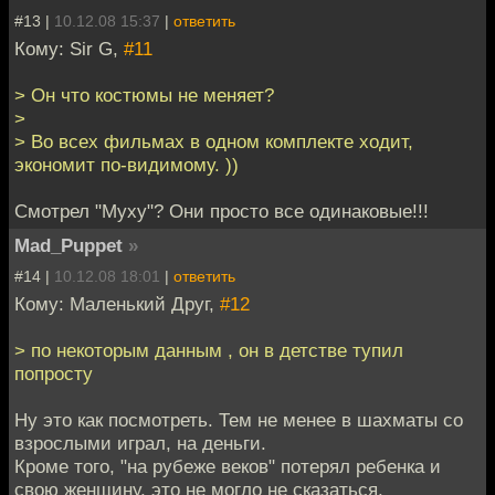
#13 |
10.12.08 15:37
|
ответить
Кому: Sir G,
#11
> Он что костюмы не меняет?
>
> Во всех фильмах в одном комплекте ходит,
экономит по-видимому. ))
Смотрел "Муху"? Они просто все одинаковые!!!
Mad_Puppet
»
#14 |
10.12.08 18:01
|
ответить
Кому: Маленький Друг,
#12
> по некоторым данным , он в детстве тупил
попросту
Ну это как посмотреть. Тем не менее в шахматы со
взрослыми играл, на деньги.
Кроме того, "на рубеже веков" потерял ребенка и
свою женщину, это не могло не сказаться.