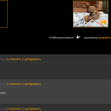
Goblin рекомендует
заказывать
разработ
|
ответить
|
цитировать
20:21
|
ответить
|
цитировать
20:22
тро!
|
ответить
|
цитировать
21:00