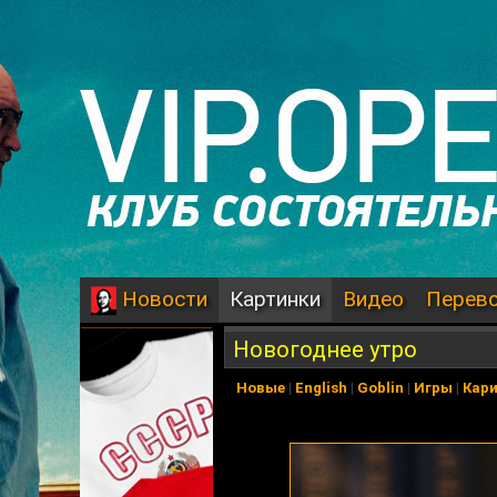
Картинки
Видео
Перев
Новости
Новогоднее утро
Новые
|
English
|
Goblin
|
Игры
|
Кар