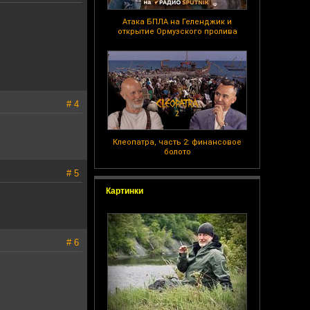
Атака БПЛА на Геленджик и
открытие Ормузского пролива
# 4
Клеопатра, часть 2: финансовое
болото
# 5
Картинки
# 6