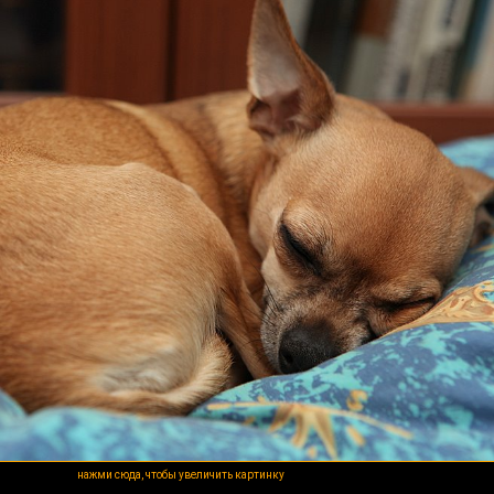
нажми сюда, чтобы увеличить картинку