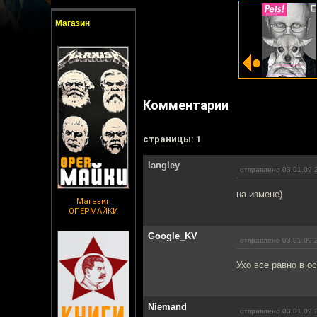
Магазин
Комментарии
cтраницы: 1
langley
отправлено 03.01.09 
на измене)
Магазин
ОПЕРМАЙКИ
Google_KV
отправлено 03.01.09 
Ухо все равно в ос
Niemand
отправлено 03.01.09 