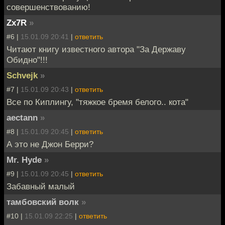
совершенствованию!
Zx7R
»
#6 |
15.01.09 20:41
|
ответить
Читают книгу известного автора "За Державу
Обидно"!!!
Schvejk
»
#7 |
15.01.09 20:43
|
ответить
Все по Киплингу, "тяжкое бремя белого.. кота"
aectann
»
#8 |
15.01.09 20:45
|
ответить
А это не Джон Берри?
Mr. Hyde
»
#9 |
15.01.09 20:45
|
ответить
Забавный малый
тамбовский волк
»
#10 |
15.01.09 22:25
|
ответить