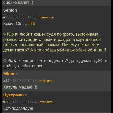
сиське палят :)
Senich
»
#33 |
05.08.09 14:30
|
ответить
Кому: Olnis,
#15
> Юрич любит кошек судя по фото, выискивает
разные ситуации с ними и раздел в картиночной
открыл посвященый кошкам! Почему не завести
дома такого? А все собака убийца-собака убийца!!!
Собака женщины, что поделать? да и думаю Д.Ю. и
собаку любит свою.
Minor
»
#34 |
13.08.09 10:11
|
ответить
Хатуль мадан!!!!!!
Цукерман
»
#35 |
17.08.09 11:04
|
ответить
Кот-подглядун!