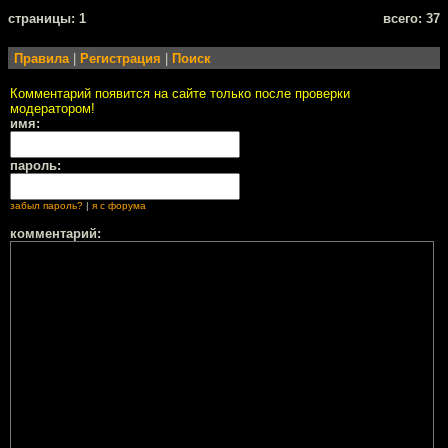
cтраницы: 1
всего: 37
Правила
|
Регистрация
|
Поиск
Комментарий появится на сайте только после проверки
модератором!
имя:
пароль:
забыл пароль?
|
я с форума
комментарий: