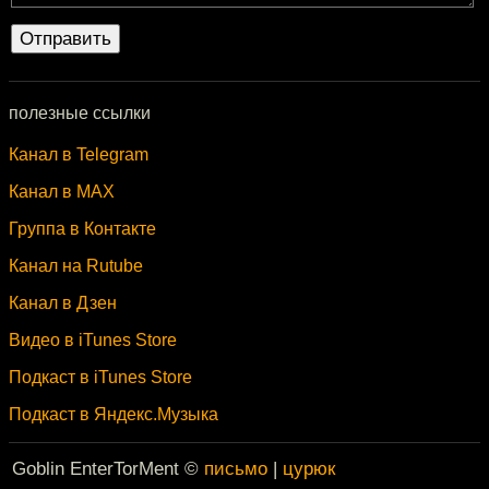
полезные ссылки
Канал в Telegram
Канал в MAX
Группа в Контакте
Канал на Rutube
Канал в Дзен
Видео в iTunes Store
Подкаст в iTunes Store
Подкаст в Яндекс.Музыка
Goblin EnterTorMent ©
письмо
|
цурюк