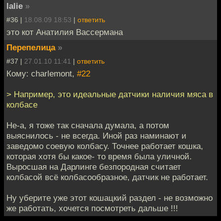
lalie
»
#36 |
18.08.09 18:53
|
ответить
это кот Анатилия Вассермана
Перепелица
»
#37 |
27.01.10 11:41
|
ответить
Кому: charlemont,
#22
> Например, это идеальные датчики наличия мяса в
колбасе
Не-а, я тоже так сначала думала, а потом
выяснилось - не всегда. Иной раз наминают и
заведомо соевую колбасу. Точнее работает кошка,
которая хотя бы какое- то время была уличной.
Выросшая на Дарлинге безпородная считает
колбасой всё колбасообразное, датчик не работает.
Ну уберите уже этот кошацкий раздел - не возможно
же работать, хочется посмотреть дальше !!!