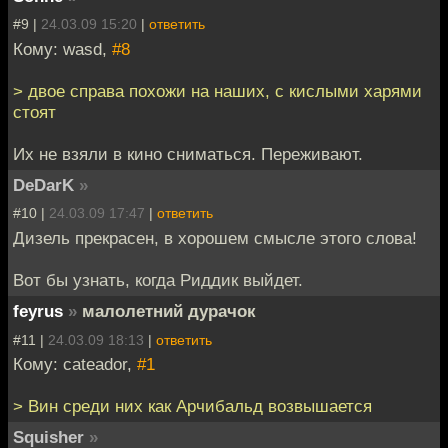
#9 |
24.03.09 15:20
|
ответить
Кому: wasd,
#8
> двое справа похожи на наших, с кислыми харями
стоят
Их не взяли в кино сниматься. Переживают.
DeDarK
»
#10 |
24.03.09 17:47
|
ответить
Дизель прекрасен, в хорошем смысле этого слова!
Вот бы узнать, когда Риддик выйдет.
feyrus
»
малолетний дурачок
#11 |
24.03.09 18:13
|
ответить
Кому: cateador,
#1
> Вин среди них как Арчибальд возвышается
Squisher
»