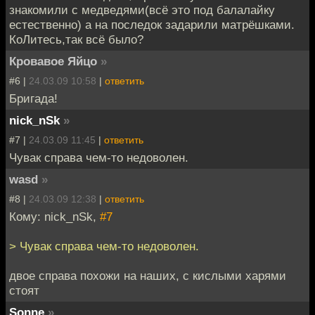
знакомили с медведями(всё это под балалайку
естественно) а на последок задарили матрёшками.
КоЛитесь,так всё было?
Кровавое Яйцо
»
#6 |
24.03.09 10:58
|
ответить
Бригада!
nick_nSk
»
#7 |
24.03.09 11:45
|
ответить
Чувак справа чем-то недоволен.
wasd
»
#8 |
24.03.09 12:38
|
ответить
Кому: nick_nSk,
#7
> Чувак справа чем-то недоволен.
двое справа похожи на наших, с кислыми харями
стоят
Sonne
»