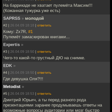
На баррикаде не хватает пулемёта Максим!!!
(Кожанная тужурка уже есть)
SAPRSS
»
молодой
#2 |
26.04.09 18:18
|
ответить
Кому: Zx7R,
#1
Пулемёт замаскирован книгами...
Expertis
»
#3 |
26.04.09 18:50
|
ответить
Чего-то какой-то грустный ДЮ на снимке.
EDK
»
#4 |
26.04.09 18:50
|
ответить
Где девушка Оля?!!!
Metodist
»
#5 |
26.04.09 18:53
|
ответить
Дмитрий Юрьич, а ты перед разного рода
презентациями заранее продумываешь ответы на
возможные вопросы аудитории или мозг быстро