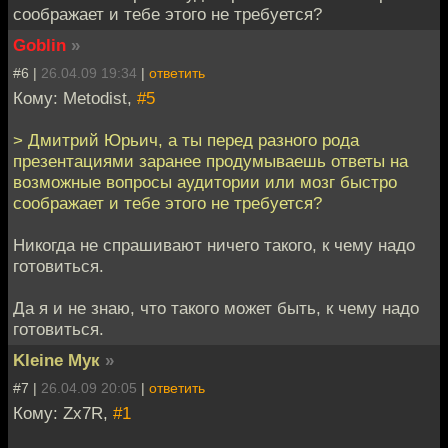
соображает и тебе этого не требуется?
Goblin
»
#6 |
26.04.09 19:34
|
ответить
Кому: Metodist,
#5
> Дмитрий Юрьич, а ты перед разного рода
презентациями заранее продумываешь ответы на
возможные вопросы аудитории или мозг быстро
соображает и тебе этого не требуется?
Никогда не спрашивают ничего такого, к чему надо
готовиться.
Да я и не знаю, что такого может быть, к чему надо
готовиться.
Kleine Мук
»
#7 |
26.04.09 20:05
|
ответить
Кому: Zx7R,
#1