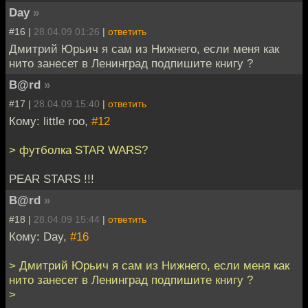
Day
»
#16 |
28.04.09 01:26
|
ответить
Дмитрий Юрьич я сам из Нижнего, если меня как
нито занесет в Ленинград подпишите книгу ?
B@rd
»
#17 |
28.04.09 15:40
|
ответить
Кому: little roo,
#12
> футболка STAR WARS?
PEAR STARS !!!
B@rd
»
#18 |
28.04.09 15:44
|
ответить
Кому: Day,
#16
> Дмитрий Юрьич я сам из Нижнего, если меня как
нито занесет в Ленинград подпишите книгу ?
>