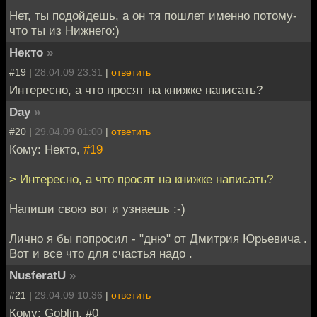
Нет, ты подойдешь, а он тя пошлет именно потому-
что ты из Нижнего:)
Некто
»
#19 |
28.04.09 23:31
|
ответить
Интересно, а что просят на книжке написать?
Day
»
#20 |
29.04.09 01:00
|
ответить
Кому: Некто,
#19
> Интересно, а что просят на книжке написать?
Напиши свою вот и узнаешь :-)
Лично я бы попросил - "дню" от Дмитрия Юрьевича .
Вот и все что для счастья надо .
NusferatU
»
#21 |
29.04.09 10:36
|
ответить
Кому: Goblin, #0