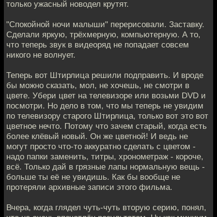
только ужасный новодел крутят.
"Спокойной ночи малыши" перерисовали. Заставку.
Сделали яркую, трёхмерную, компьютерную. А то,
что теперь звук в видеоряд не попадает совсем
никого не волнует.
Теперь вот Штирлица решили подправить. И вроде
бы можно сказать, мол, не хочешь, не смотри в
цвете. Убери цвет на телевизоре или возьми DVD и
посмотри. Но дело в том, что мы теперь не увидим
по телевизору старого Штирлица, только вот это вот
цветное нечто. Потому что зачем старый, когда есть
более клёвый новый. Он же цветной! И ведь не
могут просто что-то аккуратно сделать с цветом -
надо папки заменить, титры, хронометраж - короче,
всё. Только дай в грязные лапы нормальную вещь -
больше ты её не увидишь. Как бы вообще не
протеряли архивные записи этого фильма.
Вчера, когда глядел чуть-чуть вторую серию, понял,