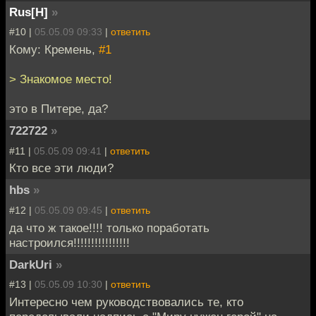
Rus[H]
»
#10 |
05.05.09 09:33
|
ответить
Кому: Кремень,
#1
> Знакомое место!
это в Питере, да?
722722
»
#11 |
05.05.09 09:41
|
ответить
Кто все эти люди?
hbs
»
#12 |
05.05.09 09:45
|
ответить
да что ж такое!!!! только поработать
настроился!!!!!!!!!!!!!!!!
DarkUri
»
#13 |
05.05.09 10:30
|
ответить
Интересно чем руководствовались те, кто