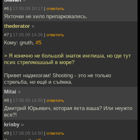
#6 |
17.05.09 10:17
|
ответить
Яхточки не хило припарковались.
thederator
»
#7 |
17.05.09 14:26
|
ответить
Кому: gnuth,
#5
> Я конечно не большой знаток инглиша, но где тут
псих стреляюшшый в море?
Привет надмозгам! Shooting - это не только
стрельба, но ещё и съёмка.
Mitai
»
#8 |
17.05.09 14:50
|
ответить
Дмитрий Юрьевич, которая яхта ваша? Или неужто
все?!
krisby
»
#9 |
17.05.09 14:50
|
ответить