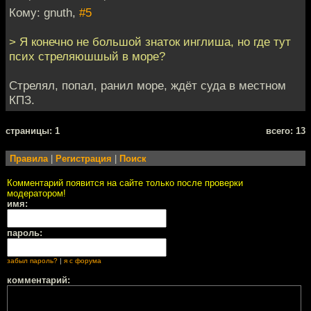
Кому: gnuth,
#5
> Я конечно не большой знаток инглиша, но где тут
псих стреляюшшый в море?
Стрелял, попал, ранил море, ждёт суда в местном
КПЗ.
cтраницы: 1
всего: 13
Правила
|
Регистрация
|
Поиск
Комментарий появится на сайте только после проверки
модератором!
имя:
пароль:
забыл пароль?
|
я с форума
комментарий: