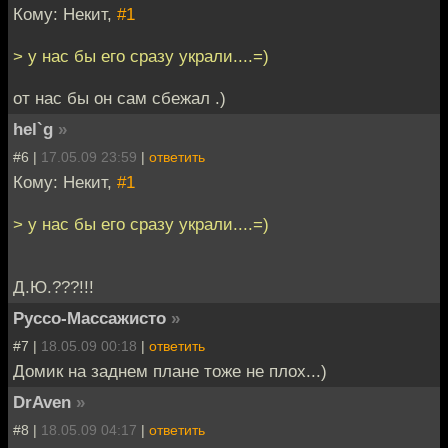
Кому: Некит,
#1
> у нас бы его сразу украли....=)
от нас бы он сам сбежал .)
hel`g
»
#6 |
17.05.09 23:59
|
ответить
Кому: Некит,
#1
> у нас бы его сразу украли....=)
Д.Ю.???!!!
Руссо-Массажисто
»
#7 |
18.05.09 00:18
|
ответить
Домик на заднем плане тоже не плох...)
DrAven
»
#8 |
18.05.09 04:17
|
ответить