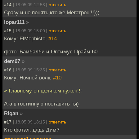
#14 |
18.05.09 12:53
|
ответить
Сразу и не понять,кто же Мегатрон!!!)))
lopar111
»
#15 |
18.05.09 15:00
|
ответить
Кому: ElMephisto,
#14
фото: Бамбалби и Оптимус Прайм 60
dem67
»
#16 |
18.05.09 15:35
|
ответить
Кому: Ночной волк,
#10
> Главному он целиком нужен!!!
Ага в гостинную поставить гы)
Rigan
»
#17 |
18.05.09 18:15
|
ответить
Кто фотал, дядь Дим?