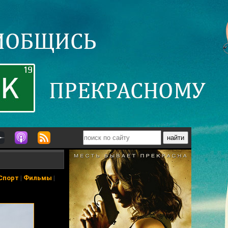
Спорт
|
Фильмы
|