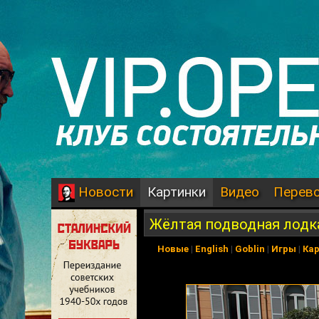
Картинки
Видео
Перев
Новости
Жёлтая подводная лодк
Новые
|
English
|
Goblin
|
Игры
|
Ка