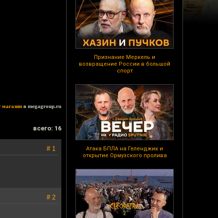
Признание Меркель и
возвращение России в большой
спорт
т магазин
в megagroup.ru
всего: 16
# 1
Атака БПЛА на Геленджик и
открытие Ормузского пролива
# 2