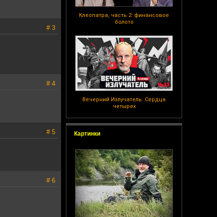
Клеопатра, часть 2: финансовое
болото
# 3
# 4
Вечерний Излучатель: Сердца
четырех
# 5
Картинки
# 6