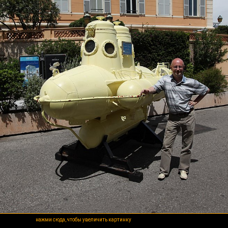
нажми сюда, чтобы увеличить картинку