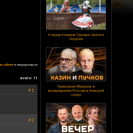
О предстоящем Турнире Святого
Георгия
ие сайтов
в megagroup.ru
всего: 11
Признание Меркель и
# 1
возвращение России в большой
спорт
# 2