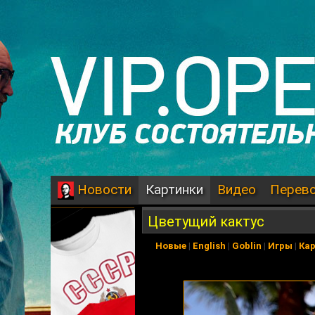
Картинки
Видео
Перев
Новости
Цветущий кактус
Новые
|
English
|
Goblin
|
Игры
|
Ка