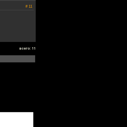
# 11
всего: 11