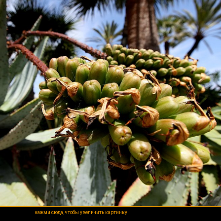
нажми сюда, чтобы увеличить картинку