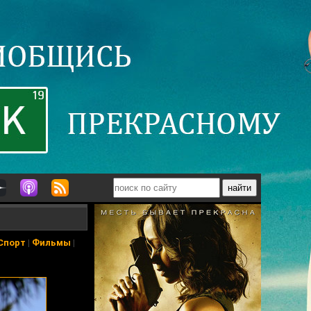
Спорт
|
Фильмы
|