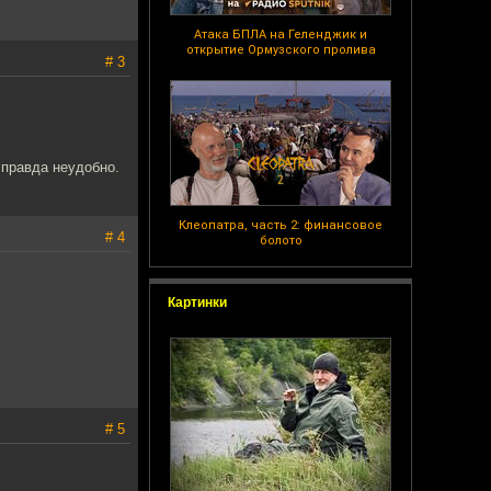
Атака БПЛА на Геленджик и
открытие Ормузского пролива
# 3
 правда неудобно.
Клеопатра, часть 2: финансовое
# 4
болото
Картинки
# 5