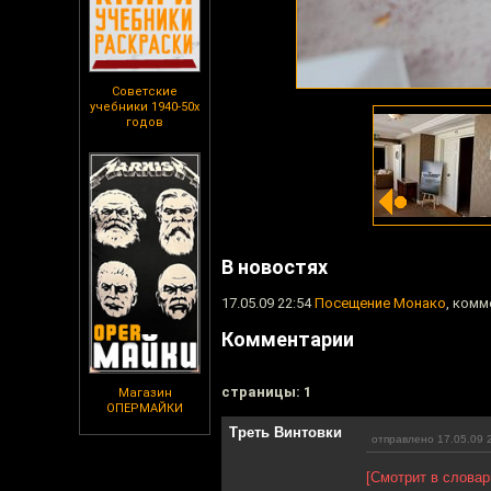
Советские
учебники 1940-50х
годов
В новостях
17.05.09 22:54
Посещение Монако
, комм
Комментарии
cтраницы: 1
Магазин
ОПЕРМАЙКИ
Треть Винтовки
отправлено 17.05.09 
[Смотрит в словар