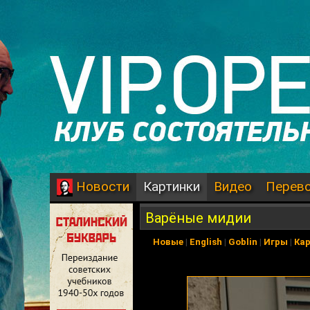
Картинки
Видео
Перев
Новости
Варёные мидии
Новые
|
English
|
Goblin
|
Игры
|
Ка