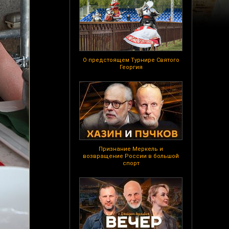
О предстоящем Турнире Святого
Георгия
Признание Меркель и
возвращение России в большой
спорт