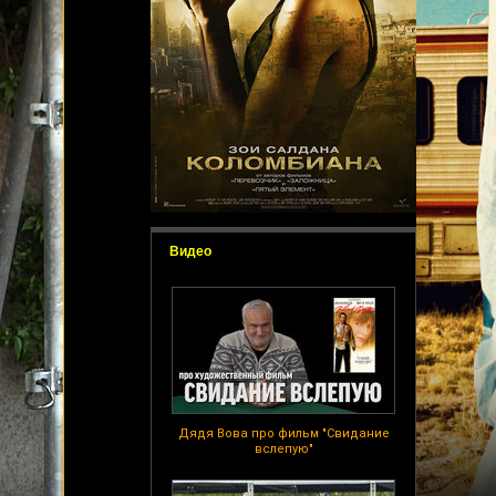
Видео
Дядя Вова про фильм "Свидание
вслепую"