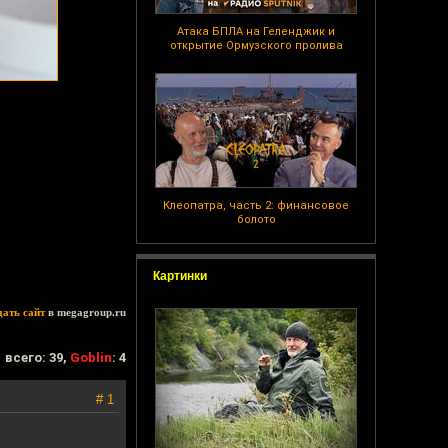
Атака БПЛА на Геленджик и
открытие Ормузского пролива
Клеопатра, часть 2: финансовое
болото
Картинки
дать сайт
в megagroup.ru
всего: 39,
Goblin
: 4
# 1