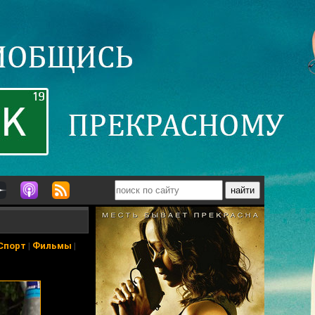
Спорт
|
Фильмы
|