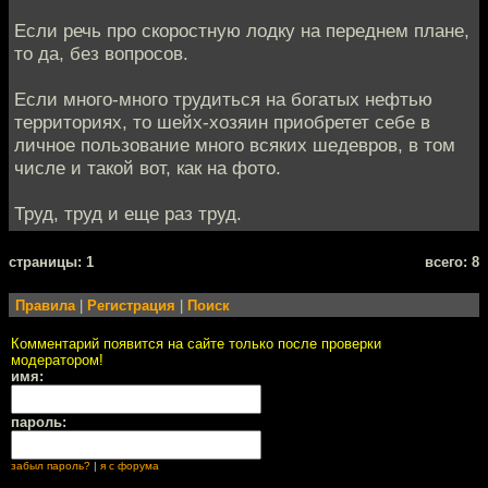
Если речь про скоростную лодку на переднем плане,
то да, без вопросов.
Если много-много трудиться на богатых нефтью
территориях, то шейх-хозяин приобретет себе в
личное пользование много всяких шедевров, в том
числе и такой вот, как на фото.
Труд, труд и еще раз труд.
cтраницы: 1
всего: 8
Правила
|
Регистрация
|
Поиск
Комментарий появится на сайте только после проверки
модератором!
имя:
пароль:
забыл пароль?
|
я с форума