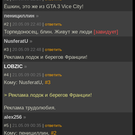
Ёшкин, это же из GTA 3 Vice City!
пенициллин
»
#2 |
20.05.09 22:40
|
ответить
Торпедоносец, блин. Живут же люди
[завидует]
NusferatU
»
#3 |
20.05.09 22:48
|
ответить
Реклама лодок и берегов Франции!
LOBZIC
»
#4 |
21.05.09 00:25
|
ответить
Кому: NusferatU,
#3
> Реклама лодок и берегов Франции!
Реклама трудолюбия.
alex256
»
#5 |
21.05.09 00:35
|
ответить
Кому: пенициллин,
#2