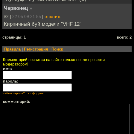
Червонец
»
#2 |
22.05.09 21:55
|
ответить
Кирпичный буй модели "VHF 12"
cтраницы: 1
всего: 2
Правила
|
Регистрация
|
Поиск
Комментарий появится на сайте только после проверки
модератором!
имя:
пароль:
забыл пароль?
|
я с форума
комментарий: