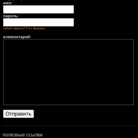
имя:
пароль:
забыл пароль?
|
я с форума
комментарий:
полезные ссылки