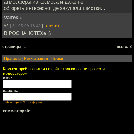
атмосферы из космоса и даже не
обгореть,интересно где закупали шмотки...
Vaitek
»
#2 |
31.05.09 18:42
|
ответить
В РОСНАНОТЕХе :)
cтраницы: 1
всего: 2
Правила
|
Регистрация
|
Поиск
Комментарий появится на сайте только после проверки
модератором!
имя:
пароль:
забыл пароль?
|
я с форума
комментарий: