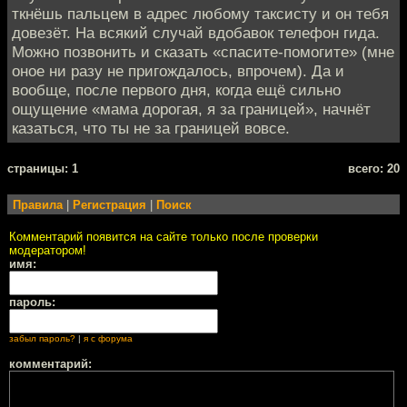
ткнёшь пальцем в адрес любому таксисту и он тебя
довезёт. На всякий случай вдобавок телефон гида.
Можно позвонить и сказать «спасите-помогите» (мне
оное ни разу не пригождалось, впрочем). Да и
вообще, после первого дня, когда ещё сильно
ощущение «мама дорогая, я за границей», начнёт
казаться, что ты не за границей вовсе.
cтраницы: 1
всего: 20
Правила
|
Регистрация
|
Поиск
Комментарий появится на сайте только после проверки
модератором!
имя:
пароль:
забыл пароль?
|
я с форума
комментарий: