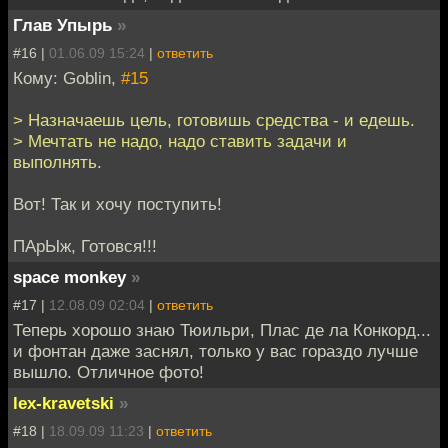
Глав Упырь
»
#16 |
01.06.09 15:24
|
ответить
Кому: Goblin,
#15
> Назначаешь цель, готовишь средства - и едешь.
> Мечтать не надо, надо ставить задачи и
выполнять.
Вот! Так и хочу поступить!
ПАрЫж, Готовся!!!
space monkey
»
#17 |
12.08.09 02:04
|
ответить
Теперь хорошо знаю Тюильри, Плас де ла Конкорд...
и фонтан даже заснял, только у вас гораздо лучше
вышло. Отличное фото!
lex-kravetski
»
#18 |
18.09.09 11:23
|
ответить