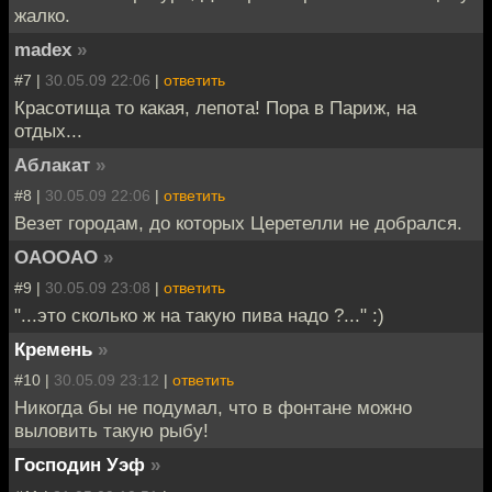
жалко.
madex
»
#7 |
30.05.09 22:06
|
ответить
Красотища то какая, лепота! Пора в Париж, на
отдых...
Аблакат
»
#8 |
30.05.09 22:06
|
ответить
Везет городам, до которых Церетелли не добрался.
OAOOAO
»
#9 |
30.05.09 23:08
|
ответить
"...это сколько ж на такую пива надо ?..." :)
Кремень
»
#10 |
30.05.09 23:12
|
ответить
Никогда бы не подумал, что в фонтане можно
выловить такую рыбу!
Господин Уэф
»