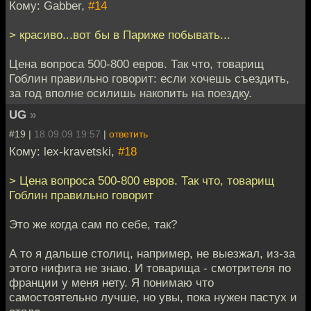
Кому: Gabber,
#14
> красиво...вот бы в Париже побывать...
Цена вопроса 500-800 евров. Так что, товарищ
Гоблин правильно говорит: если хочешь съездить,
за год вполне осилишь накопить на поездку.
UG
»
#19 |
18.09.09 19:57
|
ответить
Кому: lex-kravetski,
#18
> Цена вопроса 500-800 евров. Так что, товарищ
Гоблин правильно говорит
Это же когда сам по себе, так?
А то я дальше столиц, например, не выезжал, из-за
этого нифига не знаю. И товарища - смотрителя по
франции у меня нету. Я понимаю что
самостоятельно лучше, но увы, пока нужен пастух и