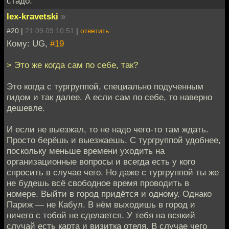
стадо.
lex-kravetski
»
#20 |
21.09.09 10:51
|
ответить
Кому: UG,
#19
> Это же когда сам по себе, так?
Это когда с тургруппой, специально подученным
гидом и так далее. А если сам по себе, то наверно
дешевле.
И если не выезжал, то не надо чего-то там ждать.
Просто берёшь и выезжаешь. С тургруппой удобнее,
поскольку меньше времени уходить на
организационные вопросы и всегда есть у кого
спросить в случае чего. Но даже с тургруппой ты же
не будешь всё свободное время проводить в
номере. Выйти в город придётся и одному. Однако
Париж — не Кабул. В нём выходишь в город и
ничего с тобой не сделается. У тебя на всякий
случай есть карта и визитка отеля. В случае чего