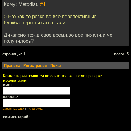
Кому: Metodist,
#4
> Его как-то резко во все перспективные
блокбастеры пихать стали.
Дикаприо тож,в свое время,во все пихали,и че
получилось?
cтраницы: 1
всего: 5
Правила
|
Регистрация
|
Поиск
Комментарий появится на сайте только после проверки
модератором!
имя:
пароль:
забыл пароль?
|
я с форума
комментарий: