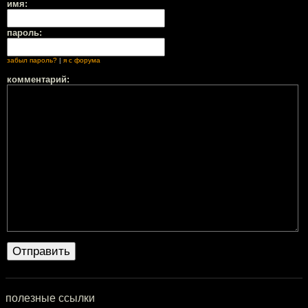
имя:
пароль:
забыл пароль?
|
я с форума
комментарий:
полезные ссылки