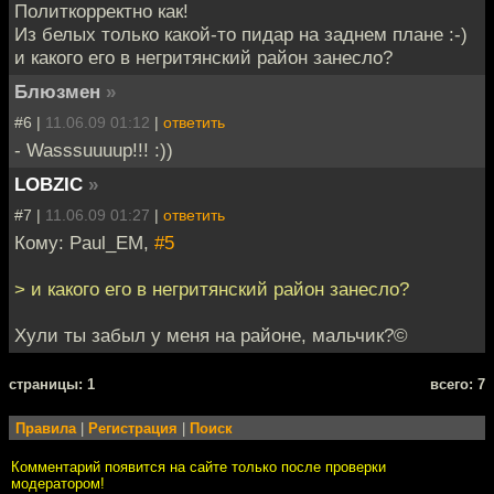
Политкорректно как!
Из белых только какой-то пидар на заднем плане :-)
и какого его в негритянский район занесло?
Блюзмен
»
#6 |
11.06.09 01:12
|
ответить
- Wasssuuuup!!! :))
LOBZIC
»
#7 |
11.06.09 01:27
|
ответить
Кому: Paul_EM,
#5
> и какого его в негритянский район занесло?
Хули ты забыл у меня на районе, мальчик?©
cтраницы: 1
всего: 7
Правила
|
Регистрация
|
Поиск
Комментарий появится на сайте только после проверки
модератором!