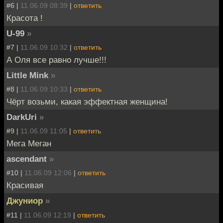
#6 |
11.06.09 08:39
|
ответить
Красота !
U-99
»
#7 |
11.06.09 10:32
|
ответить
А Оля все равно лучше!!!
Little Mink
»
#8 |
11.06.09 10:33
|
ответить
Чёрт возьми, какая эффектная женщина!
DarkUri
»
#9 |
11.06.09 11:05
|
ответить
Мега Меган
ascendant
»
#10 |
11.06.09 12:06
|
ответить
Красивая
Джуниор
»
#11 |
11.06.09 12:19
|
ответить