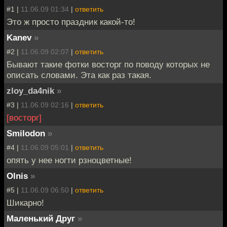
#1 |
11.06.09 01:34
|
ответить
Это ж просто праздник какой-то!
Kanev
»
#2 |
11.06.09 02:07
|
ответить
Бывают такие фотки восторг по поводу которых не
описать словами. Эта как раз такая.
zloy_da4nik
»
#3 |
11.06.09 02:16
|
ответить
[восторг]
Smilodon
»
#4 |
11.06.09 05:01
|
ответить
опять у нее ногти рзноцветные!
Olnis
»
#5 |
11.06.09 06:50
|
ответить
Шикарно!
Маленький Друг
»