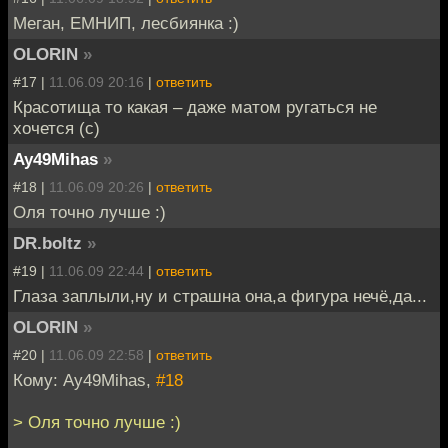
Меган, ЕМНИП, лесбиянка :)
OLORIN
»
#17 |
11.06.09 20:16
|
ответить
Красотища то какая – даже матом ругаться не
хочется (с)
Ay49Mihas
»
#18 |
11.06.09 20:26
|
ответить
Оля точно лучше :)
DR.boltz
»
#19 |
11.06.09 22:44
|
ответить
Глаза заплыли,ну и страшна она,а фигура нечё,да...
OLORIN
»
#20 |
11.06.09 22:58
|
ответить
Кому: Ay49Mihas,
#18
> Оля точно лучше :)