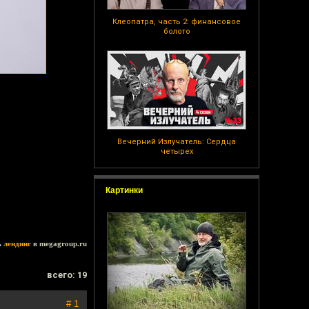
Клеопатра, часть 2: финансовое
болото
Вечерний Излучатель: Сердца
четырех
Картинки
ь
лендинг
в megagroup.ru
всего: 19
# 1