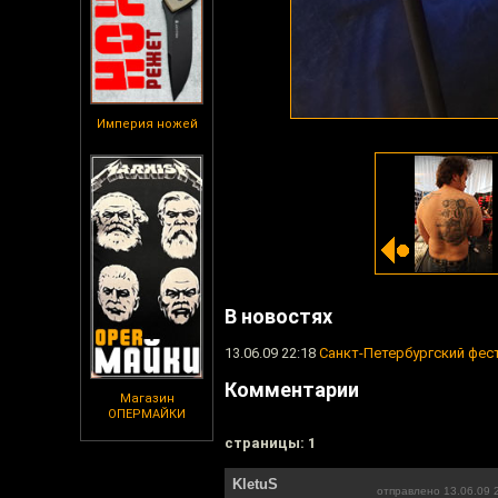
Империя ножей
В новостях
13.06.09 22:18
Санкт-Петербургский фес
Комментарии
Магазин
ОПЕРМАЙКИ
cтраницы: 1
KletuS
отправлено 13.06.09 