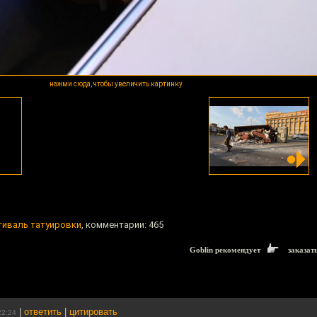
нажми сюда, чтобы увеличить картинку
тиваль татуировки
, комментарии: 465
Goblin рекомендует
заказат
|
ответить
|
цитировать
22:24