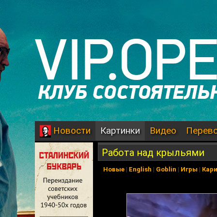
Картинки
Видео
Перев
Новости
Работа над крыльями
Новые
|
English
|
Goblin
|
Игры
|
Кар