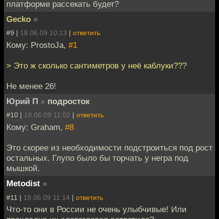
платформе рассекать будет?
Gecko
»
#9 |
18.06.09 10:13
|
ответить
Кому: ProstoJa,
#1
> Это ж сколько сантиметров у неё каблуки???
Не менее 26!
Юрий П
»
подросток
#10 |
18.06.09 11:02
|
ответить
Кому: Graham,
#8
Это скорее из необходимости подстроиться под рост
остальных. Глупо было бы торчать у негра под
мышкой.
Metodist
»
#11 |
18.06.09 11:14
|
ответить
Что-то они в России не очень улыбчивые! Или