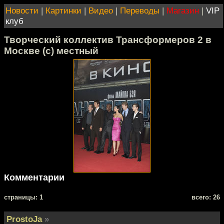
Новости
|
Картинки
|
Видео
|
Переводы
|
Магазин
|
VIP
клуб
Творческий коллектив Трансформеров 2 в
Москве (с) местный
Комментарии
cтраницы: 1
всего: 26
ProstoJa
»