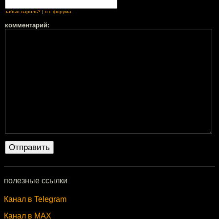
забыл пароль?
|
я с форума
комментарий:
полезные ссылки
Канал в Telegram
Канал в MAX