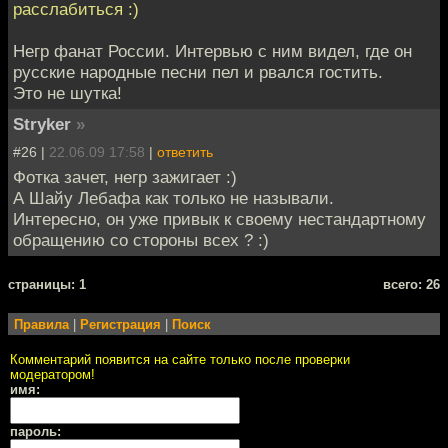
расслабиться :)
Негр фанат России. Интервью с ним видел, где он
русские народные песни пел и рвался гостить.
Это не шутка!
Stryker
»
#26 |
22.06.09 17:58
|
ответить
Фотка зачет, негр зажигает :)
А Шайу Лебафа как только не называли.
Интересно, он уже привык к своему нестандартному
обращению со стороны всех ? :)
cтраницы: 1
всего: 26
Правила
|
Регистрация
|
Поиск
Комментарий появится на сайте только после проверки
модератором!
имя:
пароль: