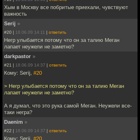
Хым в Москву все побритые приехали, чувствуют
важность
Serij
»
#20 |
18.06.09 14:11
|
ответить
Негр улыбается потому что он за талию Меган
лапает неужели не заметно?
darkpastor
»
#21 |
18.06.09 14:37
|
ответить
Кому: Serij,
#20
> Негр улыбается потому что он за талию Меган
лапает неужели не заметно?
А я думал, что это рука самой Меган. Неужели все-
таки негра?
Daenim
»
#22 |
18.06.09 14:37
|
ответить
Кому: Serij,
#20