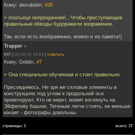
Кому: alexabolin,
#35
> платьице попрозрачнее!.. Чтобы проступающие
правильные обводы будоражили вооражение.
Так, если есть воображение, можно и по памяти!)
Trapper
»
#37 |
20.06.09 14:53
|
ответить
Кому: Goblin,
#7
> Она специально обученная и стоит правильно.
Присоедняюсь. Не зря же силовые элементы в
конструкциях под углом к продольной оси
проектируют. Кто не верит, может взглянуть на
Эйфелеву башню. Тетеньке легче стоять, ее меньше
качает - фотографы довольны.
cтраницы: 1
всего: 37