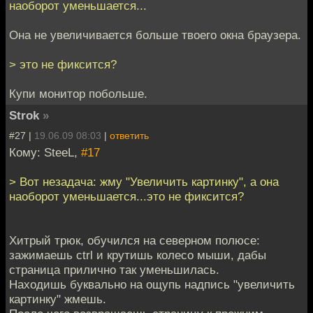
наоборот уменьшается...
Она не увеличивается больше твоего окна браузера.
> это не фиксится?
Купи монитор побольше.
Strok
»
#27 |
19.06.09 08:03
|
ответить
Кому: SteeL,
#17
> Вот незадача: жму "Увеличить картинку", а она
наоборот уменьшается...это не фиксится?
Хитрый трюк, обучился на северном полюсе:
зажимаешь ctrl и крутишь колесо мыши, дабы
страница прилично так уменьшилась.
Находишь буквально на ощупь надпись "увеличить
картинку" жмешь.