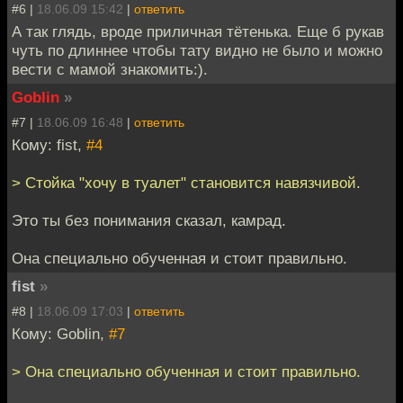
#6 |
18.06.09 15:42
|
ответить
А так глядь, вроде приличная тётенька. Еще б рукав
чуть по длиннее чтобы тату видно не было и можно
вести с мамой знакомить:).
Goblin
»
#7 |
18.06.09 16:48
|
ответить
Кому: fist,
#4
> Стойка "хочу в туалет" становится навязчивой.
Это ты без понимания сказал, камрад.
Она специально обученная и стоит правильно.
fist
»
#8 |
18.06.09 17:03
|
ответить
Кому: Goblin,
#7
> Она специально обученная и стоит правильно.