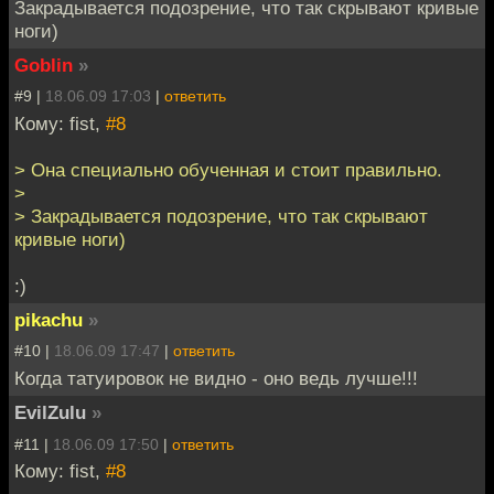
Закрадывается подозрение, что так скрывают кривые
ноги)
Goblin
»
#9 |
18.06.09 17:03
|
ответить
Кому: fist,
#8
> Она специально обученная и стоит правильно.
>
> Закрадывается подозрение, что так скрывают
кривые ноги)
:)
pikachu
»
#10 |
18.06.09 17:47
|
ответить
Когда татуировок не видно - оно ведь лучше!!!
EvilZulu
»
#11 |
18.06.09 17:50
|
ответить
Кому: fist,
#8