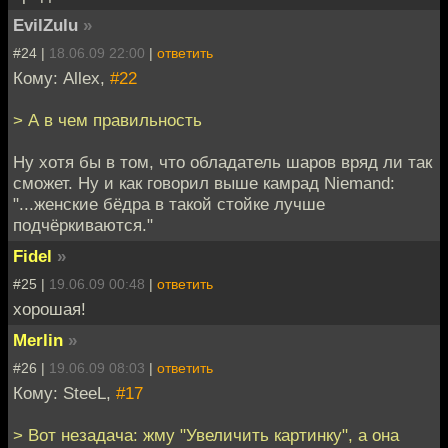
EvilZulu
»
#24 |
18.06.09 22:00
|
ответить
Кому: Allex,
#22
> А в чем правильность
Ну хотя бы в том, что обладатель шаров вряд ли так
сможет. Ну и как говорил выше камрад Niemand:
"...женские бёдра в такой стойке лучше
подчёркиваются."
Fidel
»
#25 |
19.06.09 00:48
|
ответить
хорошая!
Merlin
»
#26 |
19.06.09 08:03
|
ответить
Кому: SteeL,
#17
> Вот незадача: жму "Увеличить картинку", а она