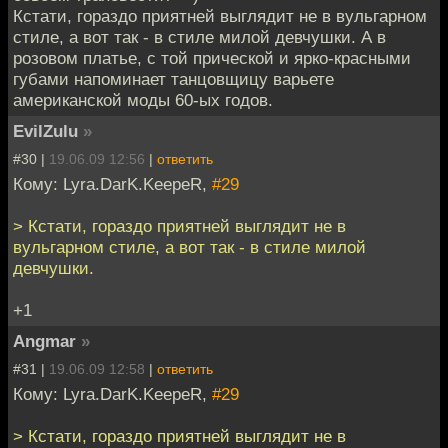
Кстати, гораздо приятней выглядит не в вульгарном
стиле, а вот так - в стиле милой девчушки. А в
розовом платье, с той прической и ярко-красными
губами напоминает танцовщицу варьете
американской моды 60-ых годов.
EvilZulu
»
#30 |
19.06.09 12:56
|
ответить
Кому: Lyra.DarK.KeepeR,
#29
> Кстати, гораздо приятней выглядит не в
вульгарном стиле, а вот так - в стиле милой
девчушки.
+1
Angmar
»
#31 |
19.06.09 12:58
|
ответить
Кому: Lyra.DarK.KeepeR,
#29
> Кстати, гораздо приятней выглядит не в