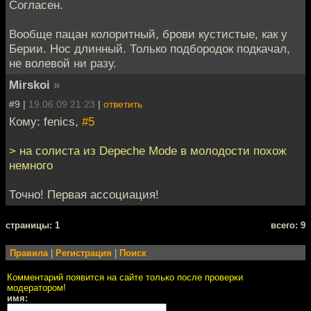
Согласен.
Вообще пацан колоритный, брови кустистые, как у
Берии. Нос длинный. Только подбородок подкачал,
не волевой ни разу.
Mirskoi
»
#9 |
19.06.09 21:23
|
ответить
Кому: fenics,
#5
> на солиста из Depeche Mode в молодости похож
немного
Точно! Первая ассоциация!
cтраницы: 1
всего: 9
Правила
|
Регистрация
|
Поиск
Комментарий появится на сайте только после проверки
модератором!
имя: