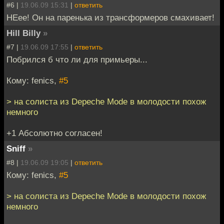
#6 |
19.06.09 15:31
|
ответить
НЕее! Он на паренька из трансформеров смахивает!
Hill Billy
»
#7 |
19.06.09 17:55
|
ответить
Побрился б что ли для примьеры...
Кому: fenics,
#5
> на солиста из Depeche Mode в молодости похож
немного
+1 Абсолютно согласен!
Sniff
»
#8 |
19.06.09 19:05
|
ответить
Кому: fenics,
#5
> на солиста из Depeche Mode в молодости похож
немного