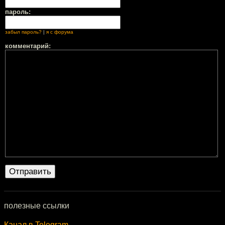
пароль:
забыл пароль?
|
я с форума
комментарий:
полезные ссылки
Канал в Telegram