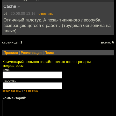
Cache
»
#6 |
20.06.09 13:16
|
ответить
Отличный галстук. А поза- типичного лесоруба,
возвращающегося с работы (трудовая бензопила на
плечо)
cтраницы: 1
всего: 6
Правила
|
Регистрация
|
Поиск
Комментарий появится на сайте только после проверки
модератором!
имя:
пароль:
забыл пароль?
|
я с форума
комментарий: